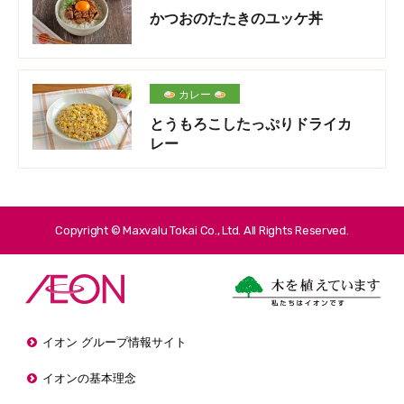
かつおのたたきのユッケ丼
カレー
とうもろこしたっぷりドライカ
レー
Copyright © Maxvalu Tokai Co., Ltd. All Rights Reserved.
イオン グループ情報サイト
イオンの基本理念