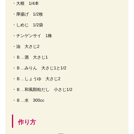
・大根 1/4本
・厚揚げ 1/2枚
・しめじ 1/2袋
・チンゲンサイ 1株
・油 大さじ2
・Ｂ…酒 大さじ1
・Ｂ…みりん 大さじ1と1/2
・Ｂ…しょうゆ 大さじ2
・Ｂ…和風顆粒だし 小さじ1/2
・Ｂ…水 300cc
作り方