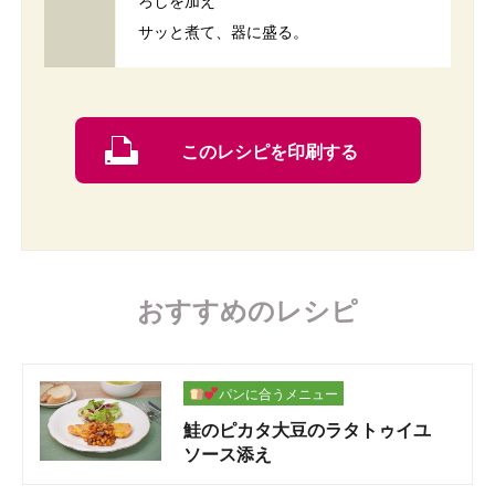
ろしを加え
サッと煮て、器に盛る。
このレシピを印刷する
おすすめのレシピ
パンに合うメニュー
鮭のピカタ大豆のラタトゥイユ
ソース添え