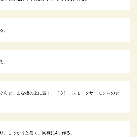
る。
る。
ぐらせ、まな板の上に置く。［３］・スモークサーモンをのせ
り、しっかりと巻く。同様に4つ作る。