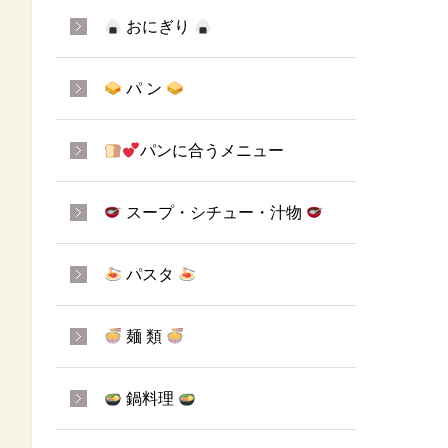
おにぎり
パ ン
パンに合うメニュー
スープ・シチュー・汁物
パスタ
麺 類
鍋料理