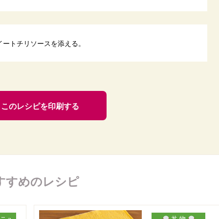
イートチリソースを添える。
このレシピを印刷する
すすめのレシピ
ニュ
丼 物