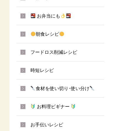
お弁当にも
朝食レシピ
フードロス削減レシピ
時短レシピ
食材を使い切り･使い分け
お料理ビギナー
お手伝いレシピ