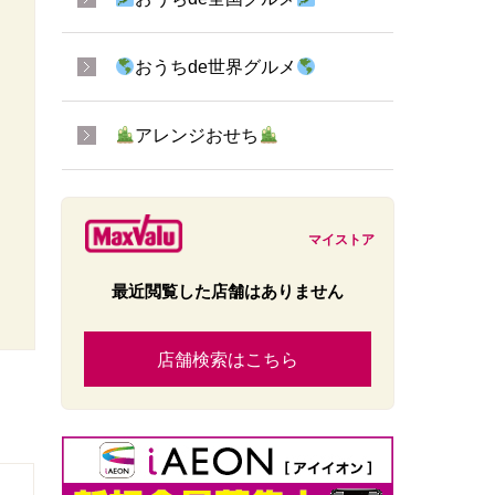
おうちde世界グルメ
アレンジおせち
マイストア
最近閲覧した店舗はありません
店舗検索はこちら