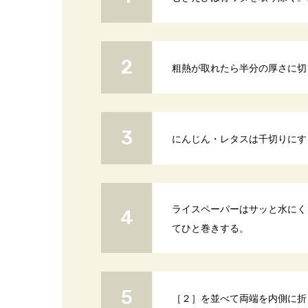
粗熱が取れたら半分の厚さに切
にんじん・レタスは千切りにす
ライスペーパーはサッと水にく
てひと巻きする。
［２］を並べて両端を内側に折