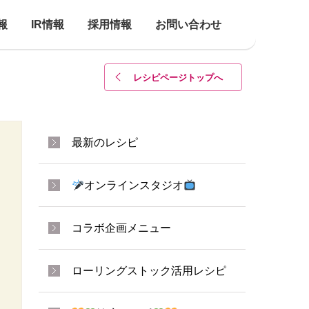
報
IR情報
採用情報
お問い合わせ
レシピページトップ
へ
最新のレシピ
オンラインスタジオ
コラボ企画メニュー
ローリングストック活用レシピ