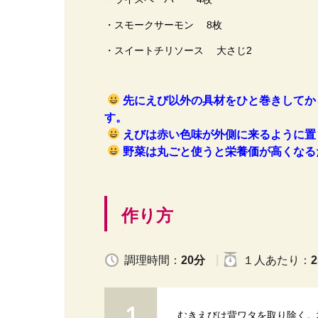
・スモークサーモン 8枚
・スイートチリソース 大さじ2
先にえび以外の具材をひと巻きしてか
す。
えびは赤い色味が外側に来るように置
野菜は丸ごと使うと栄養価が高くなる
作り方
調理時間：
20分
１人
あたり
：
2
むきえびは背ワタを取り除く。