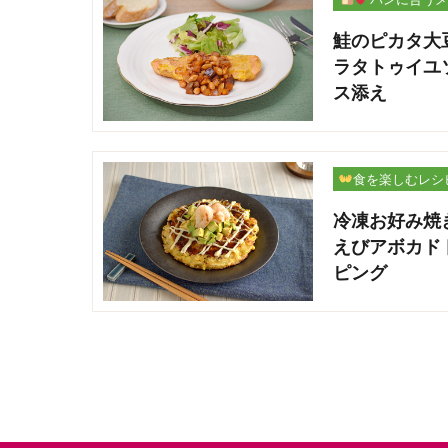
ー
鮭のピカタ大
ラタトゥイユ
ス添え
食を楽しむレシ
冷凍お好み焼
えびアボカド
ピング