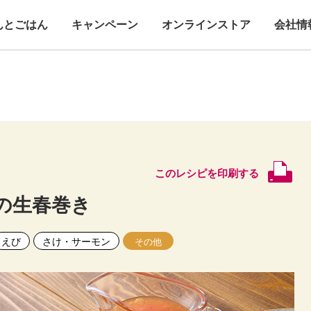
んとごはん
キャンペーン
オンラインストア
会社情
このレシピを印刷する
の生春巻き
えび
さけ・サーモン
その他