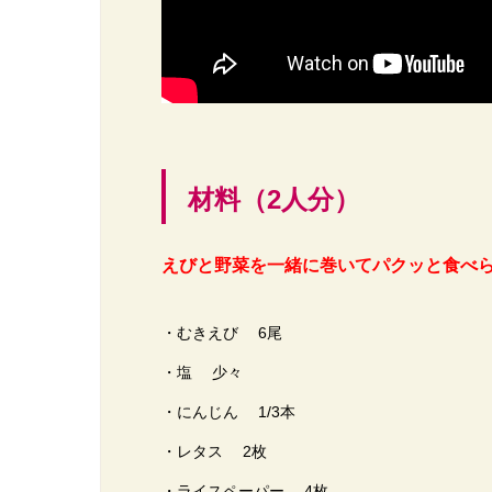
材料（2人分）
えびと野菜を一緒に巻いてパクッと食べ
・むきえび 6尾
・塩 少々
・にんじん 1/3本
・レタス 2枚
・ライスペーパー 4枚