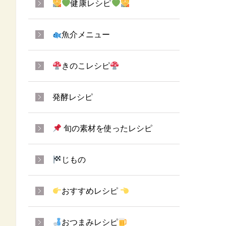
健康レシピ
魚介メニュー
きのこレシピ
発酵レシピ
旬の素材を使ったレシピ
じもの
おすすめレシピ
おつまみレシピ