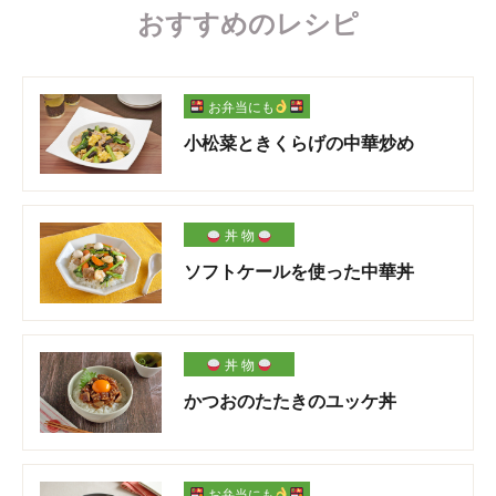
おすすめのレシピ
お弁当にも
小松菜ときくらげの中華炒め
丼 物
ソフトケールを使った中華丼
丼 物
かつおのたたきのユッケ丼
お弁当にも