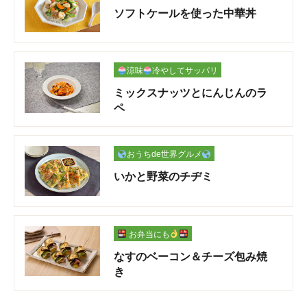
ソフトケールを使った中華丼
涼味
冷やしてサッパリ
ミックスナッツとにんじんのラ
ペ
おうちde世界グルメ
いかと野菜のチヂミ
お弁当にも
なすのベーコン＆チーズ包み焼
き