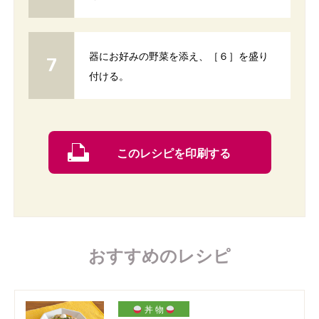
器にお好みの野菜を添え、［６］を盛り
付ける。
このレシピを印刷する
おすすめのレシピ
丼 物