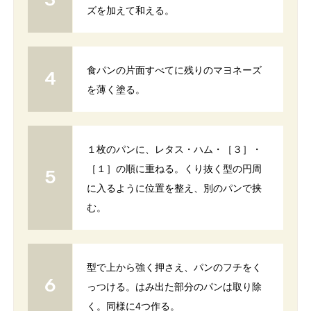
ズを加えて和える。
食パンの片面すべてに残りのマヨネーズ
を薄く塗る。
１枚のパンに、レタス・ハム・［３］・
［１］の順に重ねる。くり抜く型の円周
に入るように位置を整え、別のパンで挟
む。
型で上から強く押さえ、パンのフチをく
っつける。はみ出た部分のパンは取り除
く。同様に4つ作る。