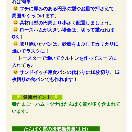
れば簡単！
フチに厚みのある円形の型やお皿で押さえて、
周囲をくっつけます。
具材は型の円周より小さく配置しましょう。
ロースハムが大きい場合は、切って重ねれば
OK！
取り除いたパンは、砂糖をまぶしてカリカリに
焼いてラスクに！
トースターで焼いてクルトンを作ってスープに
入れても♪
サンドイッチ用食パンの代わりに10枚切り、12
枚切りの食パンでも作れます！
健康ポイント
❶たまご・ハム・ツナはたんぱく質が多く含まれて
います。
たんぱく質の摂取推奨量(１日)