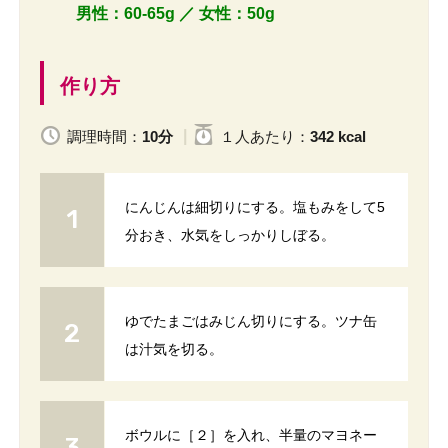
男性：60-65g ／ 女性：50
g
作り方
調理時間：
10分
１人
あたり
：
342 kcal
にんじんは細切りにする。塩もみをして5
分おき、水気をしっかりしぼる。
ゆでたまごはみじん切りにする。ツナ缶
は汁気を切る。
ボウルに［２］を入れ、半量のマヨネー