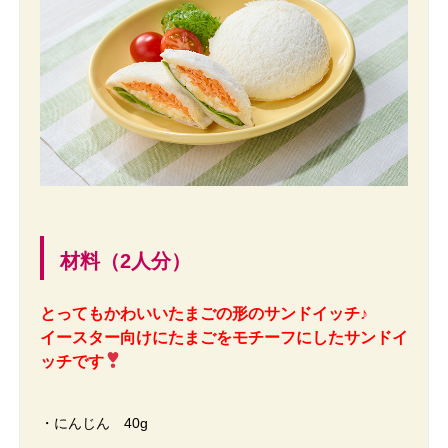
材料（2人分）
とってもかわいいたまごの形のサンドイッチ♪
イースター向けにたまごをモチーフにしたサンドイ
ッチです
・にんじん 40g