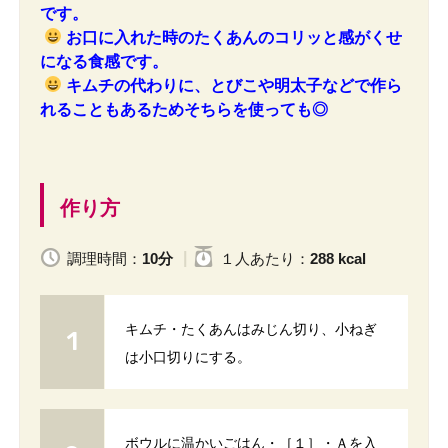
です。
お口に入れた時のたくあんのコリッと感がくせ
になる食感です。
キムチの代わりに、とびこや明太子などで作ら
れることもあるためそちらを使っても◎
作り方
調理時間：
10分
１人
あたり
：
288 kcal
キムチ・たくあんはみじん切り、小ねぎ
は小口切りにする。
ボウルに温かいごはん・［１］・Ａを入