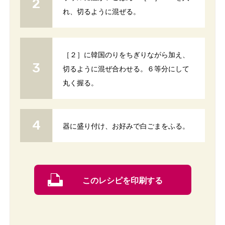
れ、切るように混ぜる。
［２］に韓国のりをちぎりながら加え、
切るように混ぜ合わせる。６等分にして
丸く握る。
器に盛り付け、お好みで白ごまをふる。
このレシピを印刷する