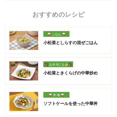
おすすめのレシピ
ごはん
小松菜としらすの混ぜごはん
お弁当にも
小松菜ときくらげの中華炒め
丼 物
ソフトケールを使った中華丼