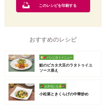
このレシピを印刷する
おすすめのレシピ
パンに合うメニュー
鮭のピカタ大豆のラタトゥイユ
ソース添え
お弁当にも
小松菜ときくらげの中華炒め