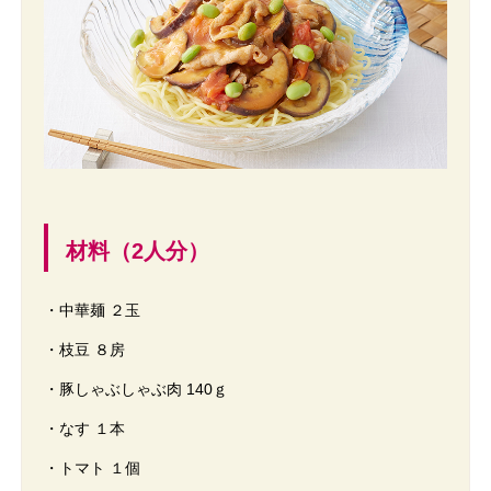
材料（2人分）
・中華麺 ２玉
・枝豆 ８房
・豚しゃぶしゃぶ肉 140ｇ
・なす １本
・トマト １個