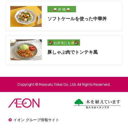
丼 物
ソフトケールを使った中華丼
お弁当にも
豚しゃぶ肉でトンテキ風
Copyright © Maxvalu Tokai Co., Ltd. All Rights Reserved.
イオン グループ情報サイト