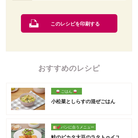
このレシピを印刷する
おすすめのレシピ
ごはん
小松菜としらすの混ぜごはん
パンに合うメニュー
鮭のピカタ大豆のラタトゥイユ