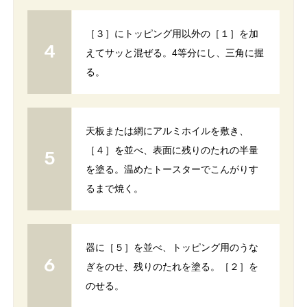
［３］にトッピング用以外の［１］を加
えてサッと混ぜる。4等分にし、三角に握
る。
天板または網にアルミホイルを敷き、
［４］を並べ、表面に残りのたれの半量
を塗る。温めたトースターでこんがりす
るまで焼く。
器に［５］を並べ、トッピング用のうな
ぎをのせ、残りのたれを塗る。［２］を
のせる。