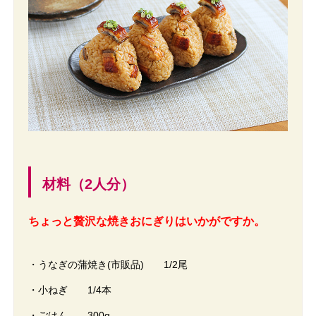
材料（2人分）
ちょっと贅沢な焼きおにぎりはいかがですか。
・うなぎの蒲焼き(市販品) 1/2尾
・小ねぎ 1/4本
・ごはん 300g