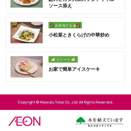
ソース添え
お弁当にも
小松菜ときくらげの中華炒め
スイーツ
お家で簡単アイスケーキ
Copyright © Maxvalu Tokai Co., Ltd. All Rights Reserved.