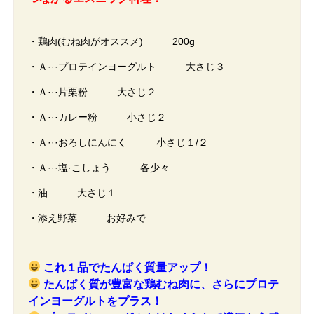
・鶏肉(むね肉がオススメ) 200g
・Ａ···プロテインヨーグルト 大さじ３
・Ａ···片栗粉 大さじ２
・Ａ···カレー粉 小さじ２
・Ａ···おろしにんにく 小さじ１/２
・Ａ···塩·こしょう 各少々
・油 大さじ１
・添え野菜 お好みで
これ１品でたんぱく質量アップ！
たんぱく質が豊富な鶏むね肉に、さらにプロテ
インヨーグルトをプラス！