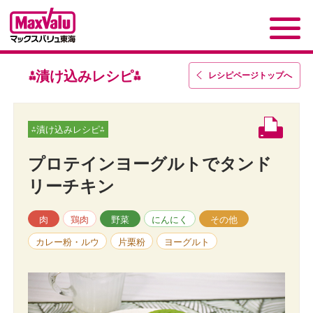
⁂漬け込みレシピ⁂
レシピページトップ
へ
⁂漬け込みレシピ⁂
プロテインヨーグルトでタンド
リーチキン
肉
鶏肉
野菜
にんにく
その他
カレー粉・ルウ
片栗粉
ヨーグルト