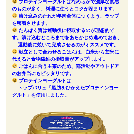
プロテインヨーグルトはなめらかで濃厚な食感
のものが多く、料理に使うとコクが深まります。
漬け込みのたれが年肉全体につくよう、ラップ
を密着させます。
たんぱく質は運動後に摂取するのが理想的で
す。漬け込むところまでをあらかじめ進めておき、
運動後に焼いて完成させるのがオススメです。
献立として合わせるごはんは、白米から玄米に
代えると食物繊維の摂取量がアップします。
ごはんに合う主菜のため、部活動やアウトドア
のお弁当にもピッタリです。
プロテインヨーグルトは
トップバリュ「脂肪をひかえたプロテインヨー
グルト」を使用しました。