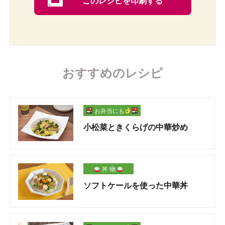
このレシピを印刷する
おすすめのレシピ
お弁当にも
小松菜ときくらげの中華炒め
丼 物
ソフトケールを使った中華丼