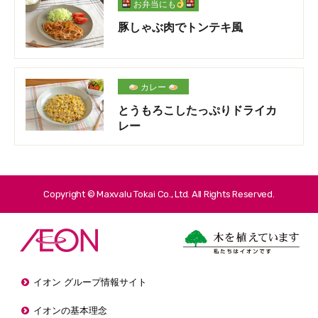
お弁当にも
豚しゃぶ肉でトンテキ風
カレー
とうもろこしたっぷりドライカ
レー
Copyright © Maxvalu Tokai Co., Ltd. All Rights Reserved.
イオン グループ情報サイト
イオンの基本理念