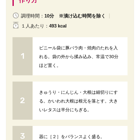
調理時間：
10分 ※漬け込む時間を除く
１人
あたり
：
493 kcal
ビニール袋に豚バラ肉・焼肉のたれを入
れる。袋の外から揉み込み、常温で30分
ほど置く。
きゅうり・にんじん・大根は細切りにす
る。かいわれ大根は根元を落とす。大き
いレタスは半分にちぎる。
器に［２］をバランスよく盛る。