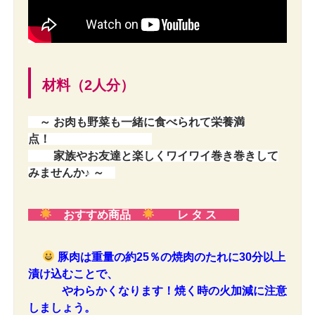
材料（2人分）
～ お肉も野菜も一緒に食べられて栄養満
点！
家族やお友達と楽しくワイワイ巻き巻きして
みませんか♪ ～
おすすめ商品
レ タ ス
豚肉は重量の約25％の焼肉のたれに30分以上
漬け込むことで、
やわらかくなります！焼く時の火加減に注意
しましょう。