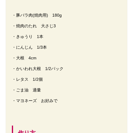
・豚バラ肉(焼肉用) 180g
・焼肉のたれ 大さじ3
・きゅうり 1本
・にんじん 1/3本
・大根 4cm
・かいわれ大根 1/2パック
・レタス 1/2個
・ごま油 適量
・マヨネーズ お好みで
作り方