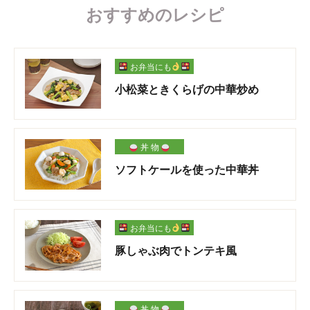
おすすめのレシピ
お弁当にも
小松菜ときくらげの中華炒め
丼 物
ソフトケールを使った中華丼
お弁当にも
豚しゃぶ肉でトンテキ風
丼 物