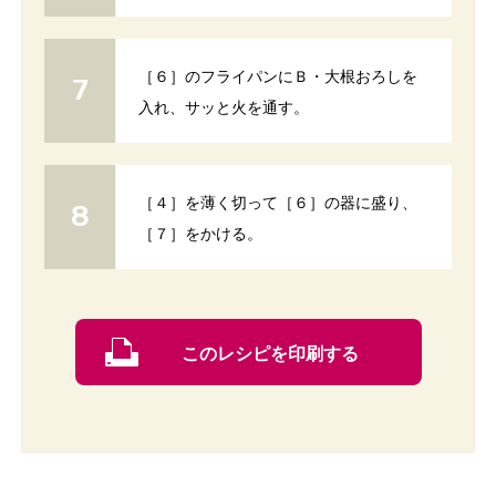
［６］のフライパンにＢ・大根おろしを
入れ、サッと火を通す。
［４］を薄く切って［６］の器に盛り、
［７］をかける。
このレシピを印刷する