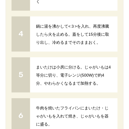
く
鍋に湯を沸かして<３>を入れ、再度沸騰
したら火を止める。蓋をして15分後に取
り出し、冷めるまでそのままおく。
まいたけは小房に分ける。じゃがいもは4
等分に切り、電子レンジ(500W)で約4
分、やわらかくなるまで加熱する。
牛肉を焼いたフライパンにまいたけ・じ
ゃがいもを入れて焼き、じゃがいもを器
に盛る。