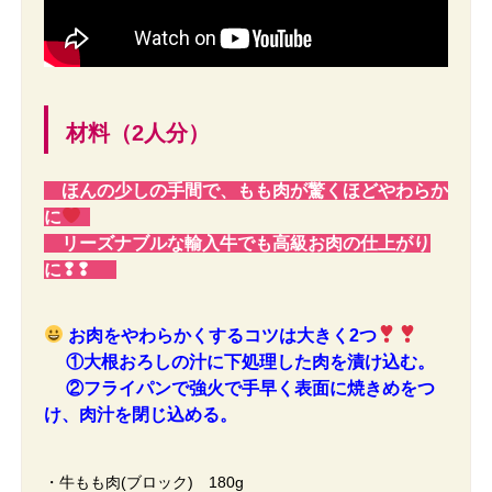
材料（2人分）
ほんの少しの手間で、もも肉が驚くほどやわらか
に
リーズナブルな輸入牛でも高級お肉の仕上がり
に❢❢
お肉をやわらかくするコツは大きく2つ
①大根おろしの汁に下処理した肉を漬け込む。
②フライパンで強火で手早く表面に焼きめをつ
け、肉汁を閉じ込める。
・牛もも肉(ブロック) 180g