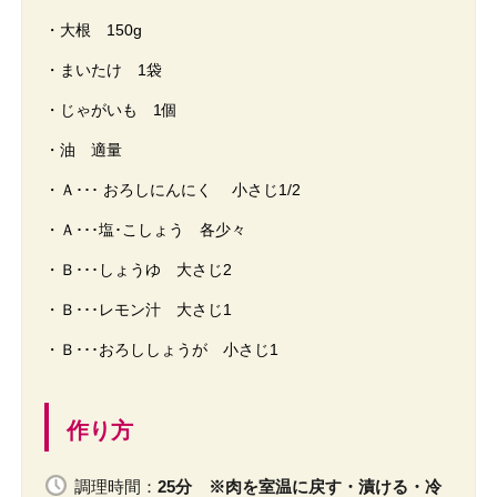
・大根 150g
・まいたけ 1袋
・じゃがいも 1個
・油 適量
・Ａ･･･ おろしにんにく 小さじ1/2
・Ａ･･･塩･こしょう 各少々
・Ｂ･･･しょうゆ 大さじ2
・Ｂ･･･レモン汁 大さじ1
・Ｂ･･･おろししょうが 小さじ1
作り方
調理時間：
25分 ※肉を室温に戻す・漬ける・冷