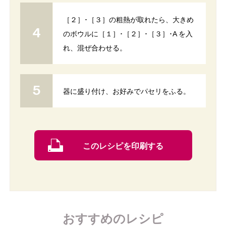
［２］･［３］の粗熱が取れたら、大きめ
のボウルに［１］･［２］･［３］･A を入
れ、混ぜ合わせる。
器に盛り付け、お好みでパセリをふる。
このレシピを印刷する
おすすめのレシピ