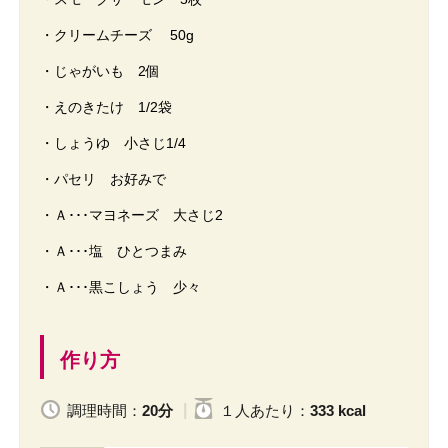
・クリームチーズ 50g
・じゃがいも 2個
・えのきたけ 1/2袋
・しょうゆ 小さじ1/4
・パセリ お好みで
・Ａ･･･マヨネーズ 大さじ2
・Ａ･･･塩 ひとつまみ
・Ａ･･･黒こしょう 少々
作り方
調理時間：
20分
１人
あたり
：
333 kcal