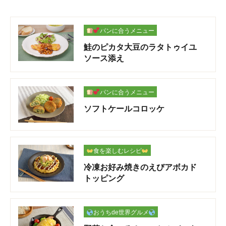
パンに合うメニュー
鮭のピカタ大豆のラタトゥイユ
ソース添え
パンに合うメニュー
ソフトケールコロッケ
食を楽しむレシピ
冷凍お好み焼きのえびアボカド
トッピング
おうちde世界グルメ