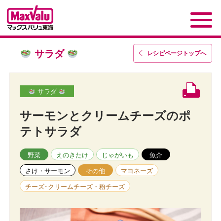
サラダ
レシピページトップ
へ
サラダ
サーモンとクリームチーズのポ
テトサラダ
野菜
えのきたけ
じゃがいも
魚介
さけ・サーモン
その他
マヨネーズ
チーズ･クリームチーズ・粉チーズ