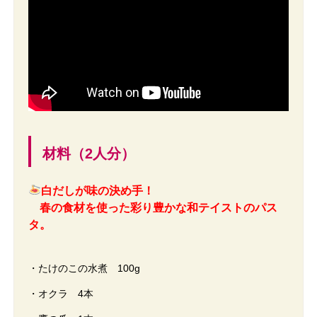
材料（2人分）
白だしが味の決め手！
春の食材を使った彩り豊かな和テイストのパス
タ。
・たけのこの水煮 100g
・オクラ 4本