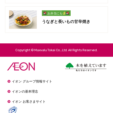
お弁当にも
うなぎと長いもの甘辛焼き
Copyright © Maxvalu Tokai Co., Ltd. All Rights Reserved.
イオン グループ情報サイト
イオンの基本理念
イオン お客さまサイト