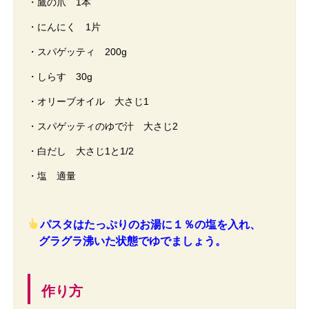
・鷹の爪 1本
・にんにく 1片
・スパゲッティ 200g
・しらす 30g
・オリーブオイル 大さじ1
・スパゲッティのゆで汁 大さじ2
・白だし 大さじ1と1/2
・塩 適量
パスタはたっぷりのお湯に１％の塩を入れ、
グラグラ沸いた状態でゆでましょう。
作り方