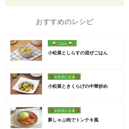
おすすめのレシピ
ごはん
小松菜としらすの混ぜごはん
お弁当にも
小松菜ときくらげの中華炒め
お弁当にも
豚しゃぶ肉でトンテキ風