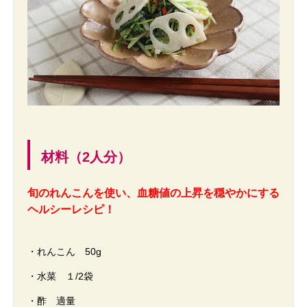
材料（2人分）
旬のれんこんを使い、血糖値の上昇を穏やかにする
ヘルシーレシピ！
・れんこん 50g
・水菜 １/2袋
・酢 適量