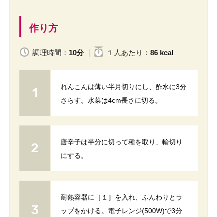
作り方
調理時間：
10分
１人
あたり
：
86 kcal
れんこんは薄い半月切りにし、酢水に3分
さらす。水菜は4cm長さに切る。
唐辛子は半分に切って種を取り、輪切り
にする。
耐熱容器に［１］を入れ、ふんわりとラ
ップをかける。電子レンジ(500W)で3分