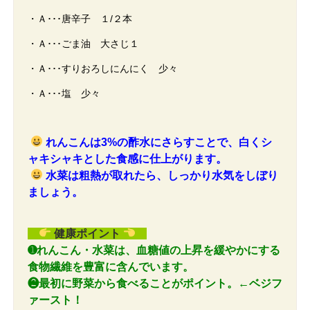
・Ａ･･･唐辛子 １/２本
・Ａ･･･ごま油 大さじ１
・Ａ･･･すりおろしにんにく 少々
・Ａ･･･塩 少々
れんこんは3%の酢水にさらすことで、白くシ
ャキシャキとした食感に仕上がります。
水菜は粗熱が取れたら、しっかり水気をしぼり
ましょう。
健康ポイント
➊れんこん・水菜は、血糖値の上昇を緩やかにする
食物繊維を豊富に含んでいます。
❷最初に野菜から食べることがポイント。←ベジフ
ァースト！