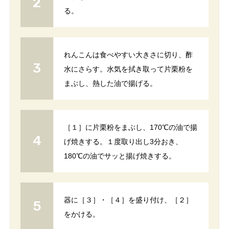
る。
れんこんは食べやすい大きさに切り、酢
水にさらす。水気を拭き取って片栗粉を
まぶし、熱した油で揚げる。
［１］に片栗粉をまぶし、170℃の油で揚
げ焼きする。１度取り出し3分おき、
180℃の油でサッと揚げ焼きする。
器に［３］・［４］を盛り付け、［２］
をかける。