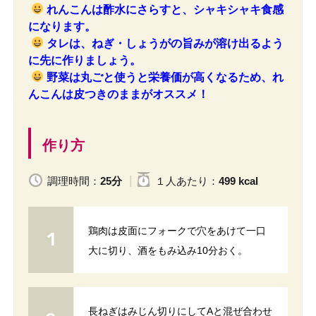
れんこんは酢水にさらすと、シャキシャキ食感
になります。
タレは、ねぎ・しょうがの旨みが溶け出るよう
に先に作りましょう。
野菜は丸ごと使うと栄養価が高くなるため、れ
んこんは皮つきのままがオススメ！
作り方
調理時間：
25分
１人
あたり
：
499 kcal
鶏肉は皮面にフォークで穴をあけて一口
大に切り、酒をもみ込み10分おく。
長ねぎはみじん切りにしてAと混ぜ合わせ