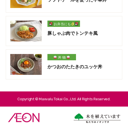
お弁当にも
豚しゃぶ肉でトンテキ風
丼 物
かつおのたたきのユッケ丼
Copyright © Maxvalu Tokai Co., Ltd. All Rights Reserved.