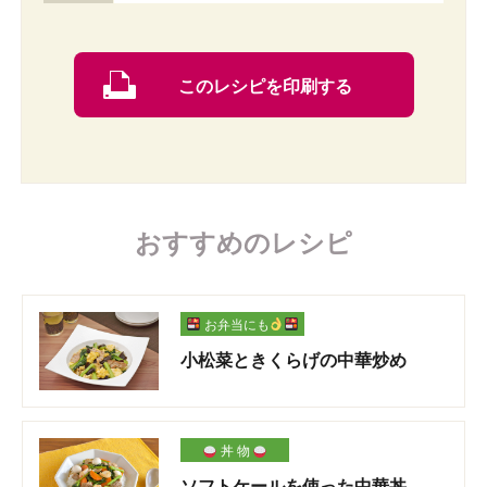
このレシピを印刷する
おすすめのレシピ
お弁当にも
小松菜ときくらげの中華炒め
丼 物
ソフトケールを使った中華丼