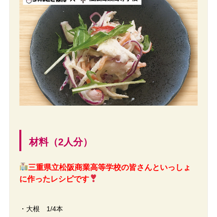
材料（2人分）
三重県立松阪商業高等学校の皆さんといっしょ
に作ったレシピです
・大根 1/4本