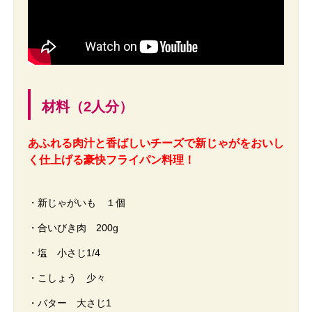
材料（2人分）
あふれる肉汁と香ばしいチーズで新じゃがをおいし
く仕上げる豪快フライパン料理！
・新じゃがいも １個
・合いびき肉 200g
・塩 小さじ1/4
・こしょう 少々
・バター 大さじ1