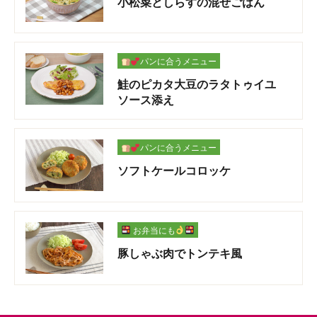
小松菜としらすの混ぜごはん
パンに合うメニュー
鮭のピカタ大豆のラタトゥイユ
ソース添え
パンに合うメニュー
ソフトケールコロッケ
お弁当にも
豚しゃぶ肉でトンテキ風