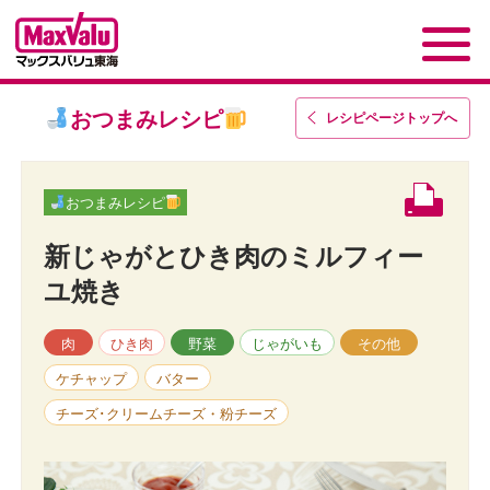
おつまみレシピ
レシピページトップ
へ
おつまみレシピ
新じゃがとひき肉のミルフィー
ユ焼き
肉
ひき肉
野菜
じゃがいも
その他
ケチャップ
バター
チーズ･クリームチーズ・粉チーズ