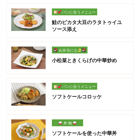
パンに合うメニュー
鮭のピカタ大豆のラタトゥイユ
ソース添え
お弁当にも
小松菜ときくらげの中華炒め
パンに合うメニュー
ソフトケールコロッケ
丼 物
ソフトケールを使った中華丼