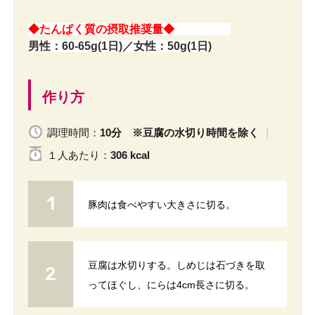
◆たんぱく質の摂取推奨量◆
男性：60-65g(1日)／女性：50g(1日)
作り方
調理時間：
10分 ※豆腐の水切り時間を除く
１人
あたり
：
306 kcal
豚肉は食べやすい大きさに切る。
豆腐は水切りする。しめじは石づきを取
ってほぐし、にらは4cm長さに切る。