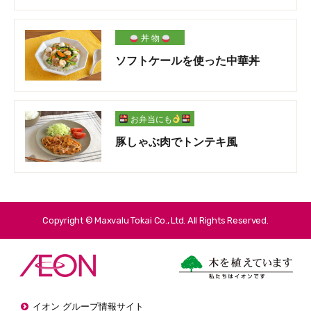
丼 物
ソフトケールを使った中華丼
お弁当にも
豚しゃぶ肉でトンテキ風
Copyright © Maxvalu Tokai Co., Ltd. All Rights Reserved.
イオン グループ情報サイト