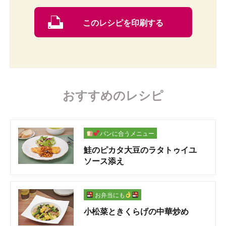
このレシピを印刷する
おすすめのレシピ
パンに合うメニュー
鮭のピカタ大豆のラタトゥイユ
ソース添え
お弁当にも
小松菜ときくらげの中華炒め