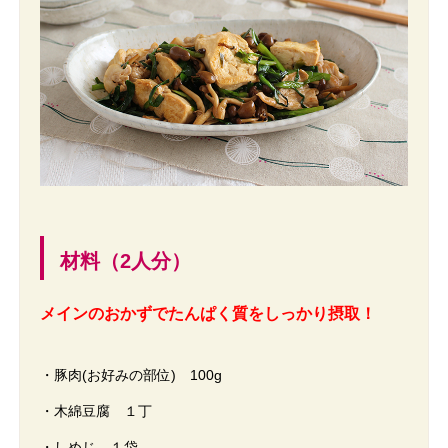
材料（2人分）
メインのおかずでたんぱく質をしっかり摂取！
・豚肉(お好みの部位) 100g
・木綿豆腐 １丁
・しめじ １袋