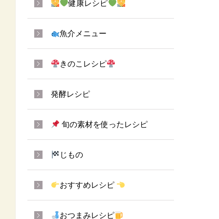
健康レシピ
魚介メニュー
きのこレシピ
発酵レシピ
旬の素材を使ったレシピ
じもの
おすすめレシピ
おつまみレシピ