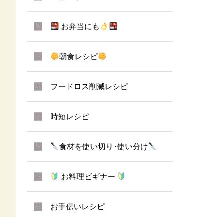
お弁当にも
朝食レシピ
フードロス削減レシピ
時短レシピ
食材を使い切り･使い分け
お料理ビギナー
お手伝いレシピ