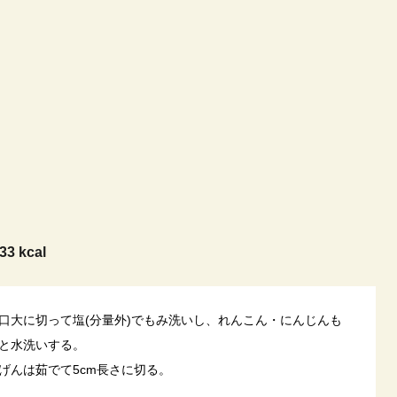
33 kcal
口大に切って塩(分量外)でもみ洗いし、れんこん・にんじんも
と水洗いする。
げんは茹でて5cm長さに切る。