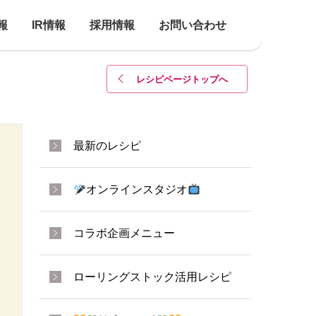
報
IR情報
採用情報
お問い合わせ
レシピページトップ
へ
最新のレシピ
オンラインスタジオ
コラボ企画メニュー
ローリングストック活用レシピ