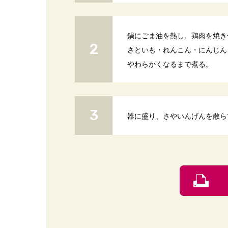
鍋にごま油を熱し、鶏肉を焼き
さといも・れんこん・にんじん
やわらかくなるまで煮る。
器に盛り、さやいんげんを散ら