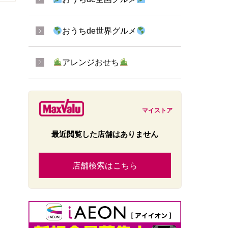
おうちde世界グルメ
アレンジおせち
マイストア
最近閲覧した店舗はありません
店舗検索はこちら