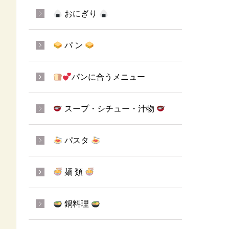
おにぎり
パ ン
パンに合うメニュー
スープ・シチュー・汁物
パスタ
麺 類
鍋料理