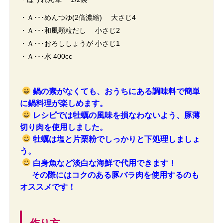
・Ａ･･･めんつゆ(2倍濃縮) 大さじ4
・Ａ･･･和風顆粒だし 小さじ2
・Ａ･･･おろししょうが 小さじ1
・Ａ･･･水 400cc
鍋の素がなくても、おうちにある調味料で簡単
に鍋料理が楽しめます。
レシピでは牡蠣の風味を損なわないよう、豚薄
切り肉を使用しました。
牡蠣は塩と片栗粉でしっかりと下処理しましょ
う。
白身魚など淡白な海鮮で代用できます！
その際にはコクのある豚バラ肉を使用するのも
オススメです！
作り方