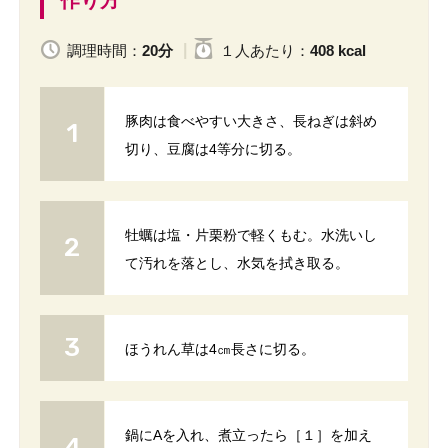
調理時間：
20分
１人
あたり
：
408 kcal
豚肉は食べやすい大きさ、長ねぎは斜め
切り、豆腐は4等分に切る。
牡蠣は塩・片栗粉で軽くもむ。水洗いし
て汚れを落とし、水気を拭き取る。
ほうれん草は4㎝長さに切る。
鍋にAを入れ、煮立ったら［１］を加え