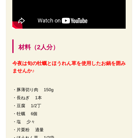
材料（2人分）
今夜は旬の牡蠣とほうれん草を使用したお鍋を囲み
ませんか♪
・豚薄切り肉 150g
・長ねぎ 1本
・豆腐 1/2丁
・牡蠣 6個
・塩 少々
・片栗粉 適量
・ほうれん草 1/2袋