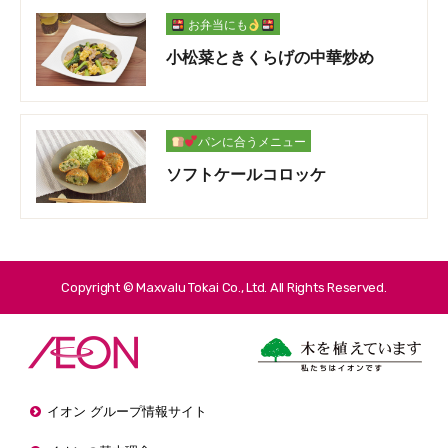
お弁当にも
小松菜ときくらげの中華炒め
パンに合うメニュー
ソフトケールコロッケ
Copyright © Maxvalu Tokai Co., Ltd. All Rights Reserved.
イオン グループ情報サイト