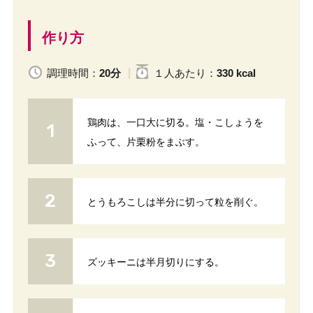
作り方
調理時間：
20分
１人
あたり
：
330 kcal
鶏肉は、一口大に切る。塩・こしょうを
ふって、片栗粉をまぶす。
とうもろこしは半分に切って粒を削ぐ。
ズッキーニは半月切りにする。