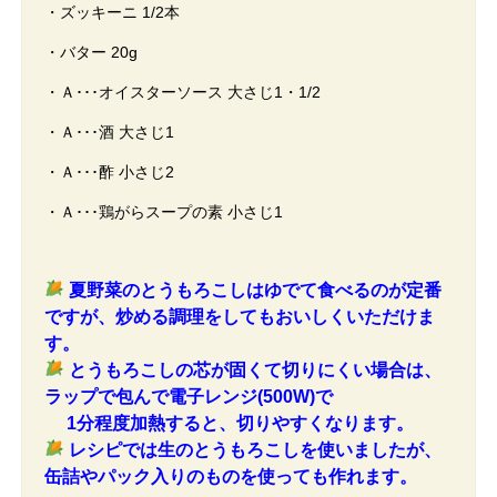
・ズッキーニ 1/2本
・バター 20g
・Ａ･･･オイスターソース 大さじ1・1/2
・Ａ･･･酒 大さじ1
・Ａ･･･酢 小さじ2
・Ａ･･･鶏がらスープの素 小さじ1
夏野菜のとうもろこしはゆでて食べるのが定番
ですが、炒める調理をしてもおいしくいただけま
す。
とうもろこしの芯が固くて切りにくい場合は、
ラップで包んで電子レンジ(500W)で
1分程度加熱すると、切りやすくなります。
レシピでは生のとうもろこしを使いましたが、
缶詰やパック入りのものを使っても作れます。