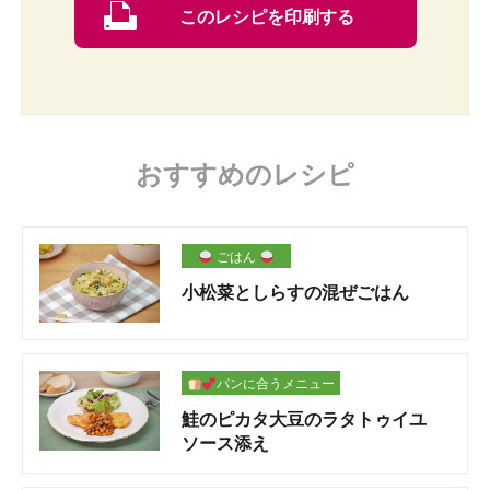
このレシピを印刷する
おすすめのレシピ
ごはん
小松菜としらすの混ぜごはん
パンに合うメニュー
鮭のピカタ大豆のラタトゥイユ
ソース添え