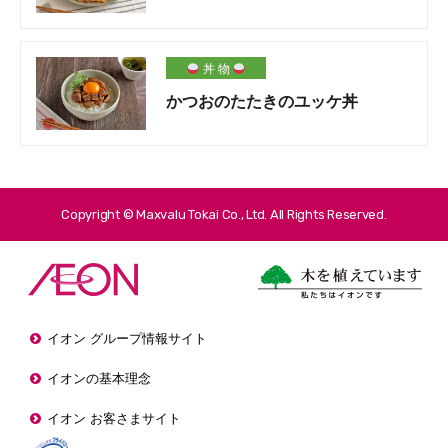
丼 物
かつおのたたきのユッケ丼
Copyright © Maxvalu Tokai Co., Ltd. All Rights Reserved.
イオン グループ情報サイト
イオンの基本理念
イオン お客さまサイト