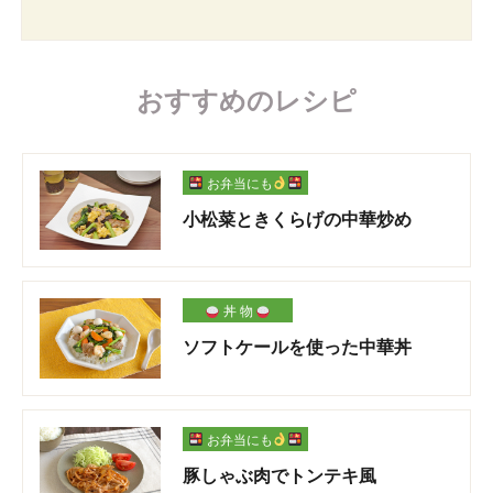
おすすめのレシピ
お弁当にも
小松菜ときくらげの中華炒め
丼 物
ソフトケールを使った中華丼
お弁当にも
豚しゃぶ肉でトンテキ風