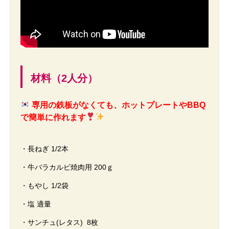
材料（2人分）
専用の鉄板がなくても、ホットプレートやBBQ
で簡単に作れます
・長ねぎ 1/2本
・牛バラカルビ焼肉用 200ｇ
・もやし 1/2袋
・塩 適量
・サンチュ(レタス) 8枚