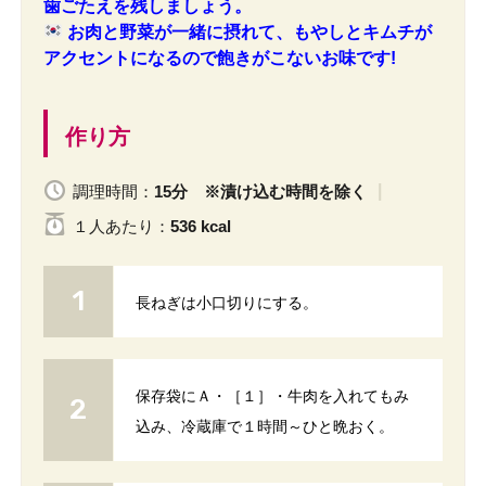
歯ごたえを残しましょう。
お肉と野菜が一緒に摂れて、もやしとキムチが
アクセントになるので飽きがこないお味です!
作り方
調理時間：
15分 ※漬け込む時間を除く
１人
あたり
：
536 kcal
長ねぎは小口切りにする。
保存袋にＡ・［１］・牛肉を入れてもみ
込み、冷蔵庫で１時間～ひと晩おく。