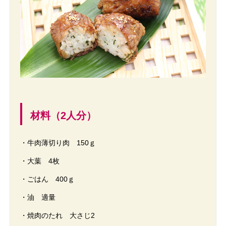
材料（2人分）
・牛肉薄切り肉 150ｇ
・大葉 4枚
・ごはん 400ｇ
・油 適量
・焼肉のたれ 大さじ2