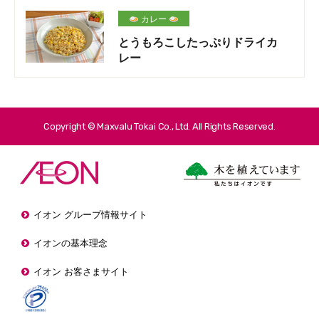
カレー
とうもろこしたっぷりドライカ
レー
Copyright © Maxvalu Tokai Co., Ltd. All Rights Reserved.
イオン グループ情報サイト
イオンの基本理念
イオン お客さまサイト