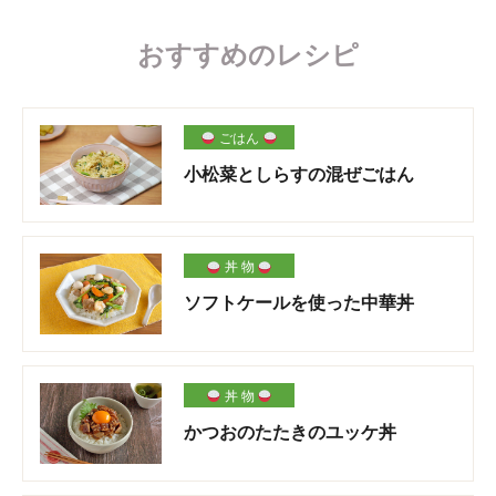
おすすめのレシピ
ごはん
小松菜としらすの混ぜごはん
丼 物
ソフトケールを使った中華丼
丼 物
かつおのたたきのユッケ丼