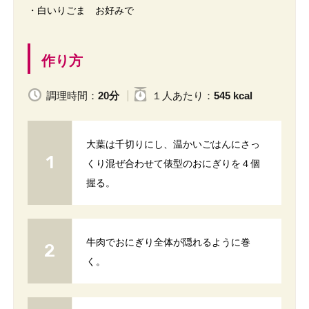
・白いりごま お好みで
作り方
調理時間：
20分
１人
あたり
：
545 kcal
大葉は千切りにし、温かいごはんにさっ
くり混ぜ合わせて俵型のおにぎりを４個
握る。
牛肉でおにぎり全体が隠れるように巻
く。