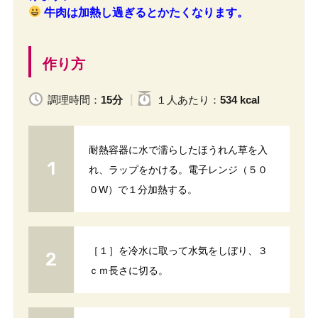
牛肉は加熱し過ぎるとかたくなります。
作り方
調理時間：
15分
１人
あたり
：
534 kcal
耐熱容器に水で濡らしたほうれん草を入
れ、ラップをかける。電子レンジ（５０
０W）で１分加熱する。
［１］を冷水に取って水気をしぼり、３
ｃｍ長さに切る。