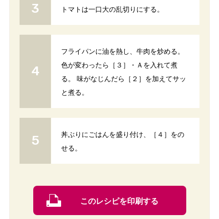
トマトは一口大の乱切りにする。
フライパンに油を熱し、牛肉を炒める。
色が変わったら［３］・Ａを入れて煮
る。 味がなじんだら［２］を加えてサッ
と煮る。
丼ぶりにごはんを盛り付け、［４］をの
せる。
このレシピを印刷する