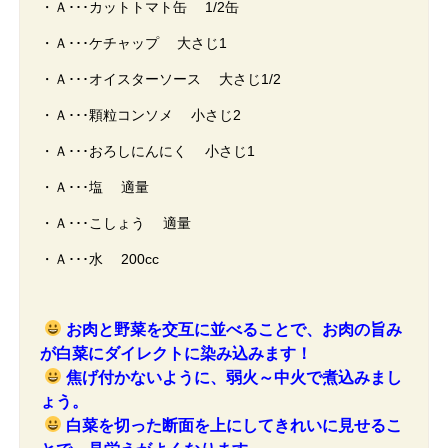
・Ａ･･･カットトマト缶 1/2缶
・Ａ･･･ケチャップ 大さじ1
・Ａ･･･オイスターソース 大さじ1/2
・Ａ･･･顆粒コンソメ 小さじ2
・Ａ･･･おろしにんにく 小さじ1
・Ａ･･･塩 適量
・Ａ･･･こしょう 適量
・Ａ･･･水 200cc
お肉と野菜を交互に並べることで、お肉の旨み
が白菜にダイレクトに染み込みます！
焦げ付かないように、弱火～中火で煮込みまし
ょう。
白菜を切った断面を上にしてきれいに見せるこ