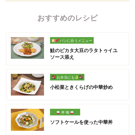
おすすめのレシピ
パンに合うメニュー
鮭のピカタ大豆のラタトゥイユ
ソース添え
お弁当にも
小松菜ときくらげの中華炒め
丼 物
ソフトケールを使った中華丼