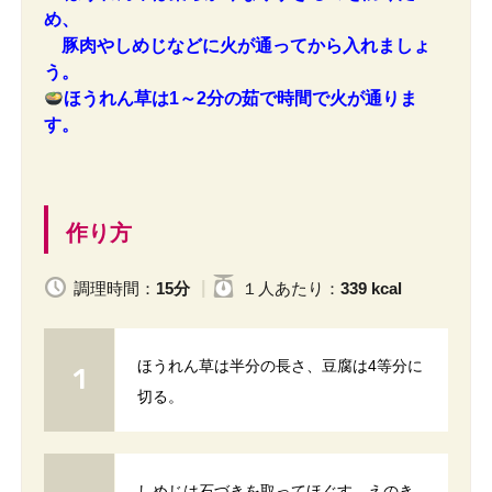
め、
豚肉やしめじなどに火が通ってから入れましょ
う。
ほうれん草は1～2分の茹で時間で火が通りま
す。
作り方
調理時間：
15分
１人
あたり
：
339 kcal
ほうれん草は半分の長さ、豆腐は4等分に
切る。
しめじは石づきを取ってほぐす。えのき