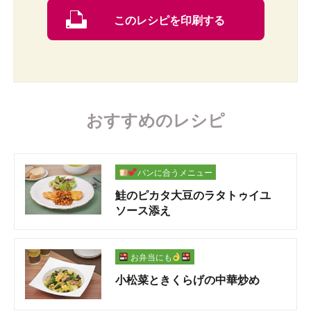
このレシピを印刷する
おすすめのレシピ
パンに合うメニュー
鮭のピカタ大豆のラタトゥイユ
ソース添え
お弁当にも
小松菜ときくらげの中華炒め