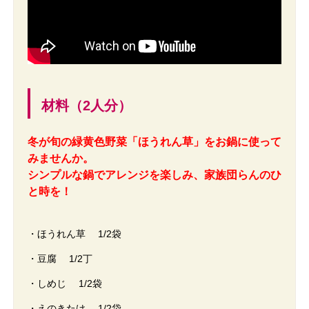
材料（2人分）
冬が旬の緑黄色野菜「ほうれん草」をお鍋に使って
みませんか。
シンプルな鍋でアレンジを楽しみ、家族団らんのひ
と時を！
・ほうれん草 1/2袋
・豆腐 1/2丁
・しめじ 1/2袋
・えのきたけ 1/2袋