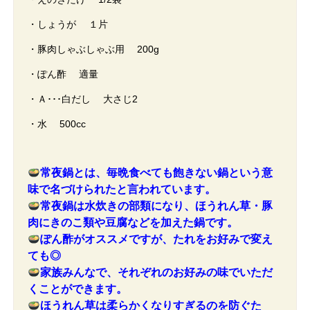
・しょうが １片
・豚肉しゃぶしゃぶ用 200g
・ぽん酢 適量
・Ａ･･･白だし 大さじ2
・水 500cc
常夜鍋とは、毎晩食べても飽きない鍋という意
味で名づけられたと言われています。
常夜鍋は水炊きの部類になり、ほうれん草・豚
肉にきのこ類や豆腐などを加えた鍋です。
ぽん酢がオススメですが、たれをお好みで変え
ても◎
家族みんなで、それぞれのお好みの味でいただ
くことができます。
ほうれん草は柔らかくなりすぎるのを防ぐた