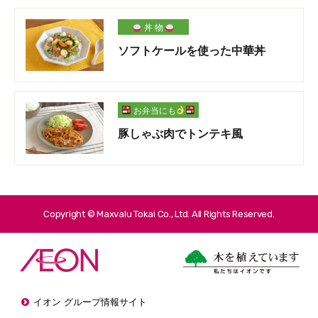
丼 物
ソフトケールを使った中華丼
お弁当にも
豚しゃぶ肉でトンテキ風
Copyright © Maxvalu Tokai Co., Ltd. All Rights Reserved.
イオン グループ情報サイト