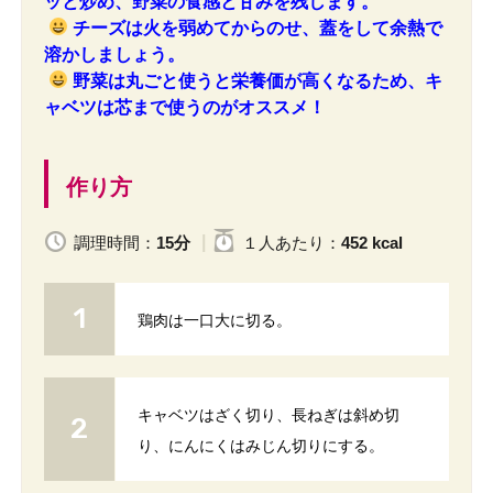
ッと炒め、野菜の食感と甘みを残します。
チーズは火を弱めてからのせ、蓋をして余熱で
溶かしましょう。
野菜は丸ごと使うと栄養価が高くなるため、キ
ャベツは芯まで使うのがオススメ！
作り方
調理時間：
15分
１人
あたり
：
452 kcal
鶏肉は一口大に切る。
キャベツはざく切り、長ねぎは斜め切
り、にんにくはみじん切りにする。