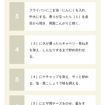
フライパンにごま油・にんにくを入れ、
中火にする。香りが立ったら［１］を皮
目から焼き、両面こんがりと焼く。
［３］に火が通ったらキャベツ・長ねぎ
を加え、しんなりするまで炒め合わせ
る。
［４］にケチャップを加え、サッと炒め
る。塩・黒こしょうで味を調える。
［５］にピザ用チーズをのせ、蓋をす