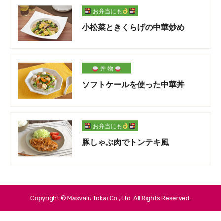
お弁当にも
小松菜ときくらげの中華炒め
丼 物
ソフトケールを使った中華丼
お弁当にも
豚しゃぶ肉でトンテキ風
Copyright © Maxvalu Tokai Co., Ltd. All Rights Reserved.