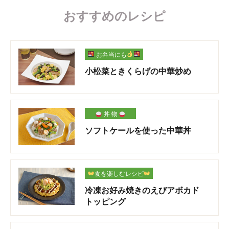
おすすめのレシピ
お弁当にも
小松菜ときくらげの中華炒め
丼 物
ソフトケールを使った中華丼
食を楽しむレシピ
冷凍お好み焼きのえびアボカド
トッピング