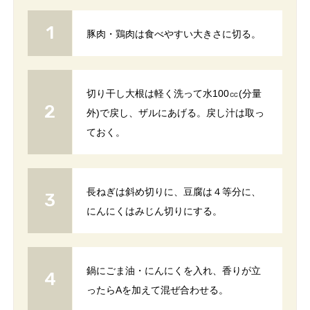
豚肉・鶏肉は食べやすい大きさに切る。
切り干し大根は軽く洗って水100㏄(分量
外)で戻し、ザルにあげる。戻し汁は取っ
ておく。
長ねぎは斜め切りに、豆腐は４等分に、
にんにくはみじん切りにする。
鍋にごま油・にんにくを入れ、香りが立
ったらAを加えて混ぜ合わせる。