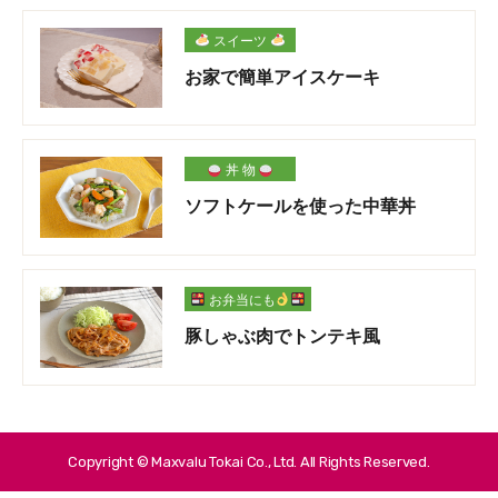
スイーツ
お家で簡単アイスケーキ
丼 物
ソフトケールを使った中華丼
お弁当にも
豚しゃぶ肉でトンテキ風
Copyright © Maxvalu Tokai Co., Ltd. All Rights Reserved.