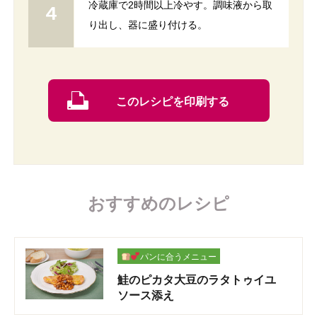
冷蔵庫で2時間以上冷やす。調味液から取
り出し、器に盛り付ける。
このレシピを印刷する
おすすめのレシピ
パンに合うメニュー
鮭のピカタ大豆のラタトゥイユ
ソース添え