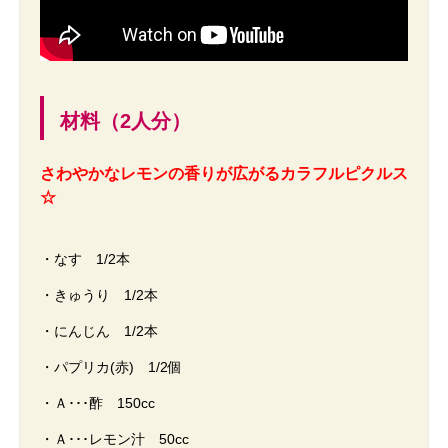
材料（2人分）
さわやかなレモンの香りが広がるカラフルピクルス
☆
・なす 1/2本
・きゅうり 1/2本
・にんじん 1/2本
・パプリカ(赤) 1/2個
・Ａ･･･酢 150cc
・Ａ･･･レモン汁 50cc