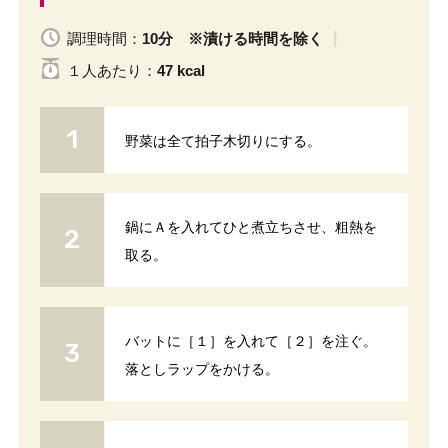
調理時間：
10分 ※漬ける時間を除く
１人
あたり
：
47 kcal
野菜は全て拍子木切りにする。
鍋にＡを入れてひと煮立ちさせ、粗熱を
取る。
バットに［１］を入れて［２］を注ぐ。
落としラップをかける。