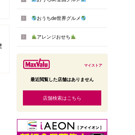
おうちde世界グルメ
アレンジおせち
使
マイストア
最近閲覧した店舗はありません
店舗検索はこちら