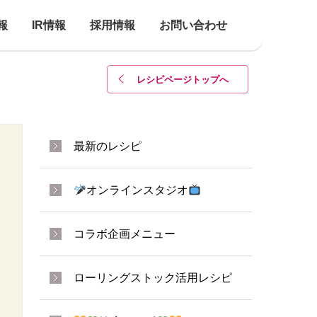
報
IR情報
採用情報
お問い合わせ
レシピページトップ
へ
最新のレシピ
オンラインスタジオ
コラボ企画メニュー
ローリングストック活用レシピ