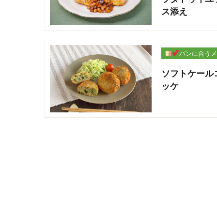
ス添え
パンに合うメ
ー
ソフトケール
ッケ