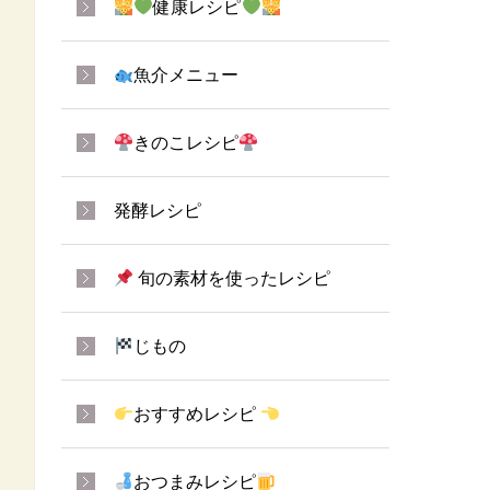
健康レシピ
魚介メニュー
きのこレシピ
発酵レシピ
旬の素材を使ったレシピ
じもの
おすすめレシピ
おつまみレシピ