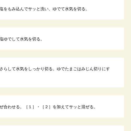
塩をもみ込んでサッと洗い、ゆでて水気を切る。
塩ゆでして水気を切る。
さらして水気をしっかり切る。ゆでたまごはみじん切りにす
ぜ合わせる。［１］・［２］を加えてサッと混ぜる。