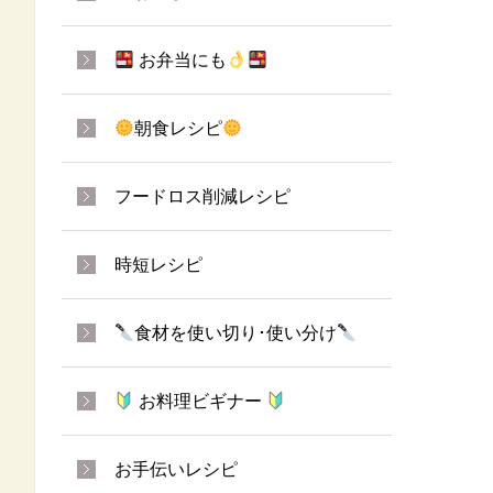
お弁当にも
朝食レシピ
フードロス削減レシピ
時短レシピ
食材を使い切り･使い分け
お料理ビギナー
お手伝いレシピ