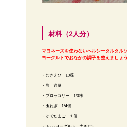
材料（2人分）
マヨネーズを使わないヘルシータルタルソ
ヨーグルトでおなかの調子を整えましょ
・むきえび 10薇
・塩 適量
・ブロッコリー 1/3株
・玉ねぎ 1/4個
・ゆでたまご １個
・Ａ･･･ヨーグルト 大さじ3