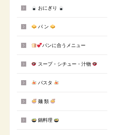
おにぎり
パ ン
パンに合うメニュー
スープ・シチュー・汁物
パスタ
麺 類
鍋料理