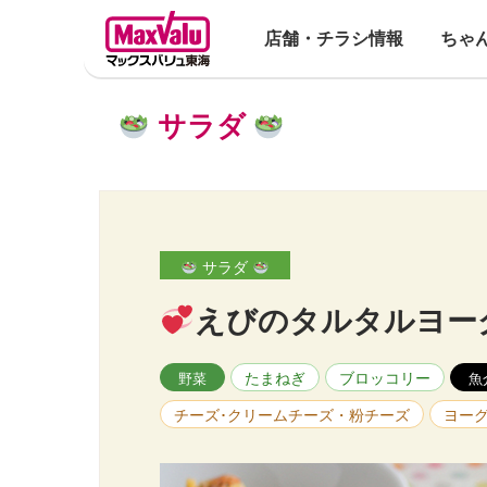
店舗・チラシ情報
ちゃ
サラダ
サラダ
えびのタルタルヨー
たまねぎ
ブロッコリー
野菜
魚
チーズ･クリームチーズ・粉チーズ
ヨー