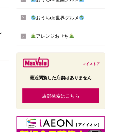
おうちde世界グルメ
ン
アレンジおせち
マイストア
最近閲覧した店舗はありません
店舗検索はこちら