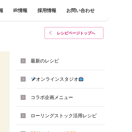
報
IR情報
採用情報
お問い合わせ
レシピページトップ
へ
最新のレシピ
オンラインスタジオ
コラボ企画メニュー
ローリングストック活用レシピ