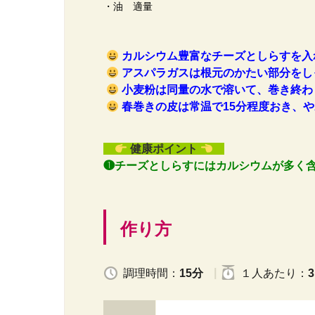
・油 適量
カルシウム豊富なチーズとしらすを入
アスパラガスは根元のかたい部分をし
小麦粉は同量の水で溶いて、巻き終わ
春巻きの皮は常温で15分程度おき、
健康ポイント
❶チーズとしらすにはカルシウムが多く
作り方
調理時間：
15分
１人
あたり
：
3