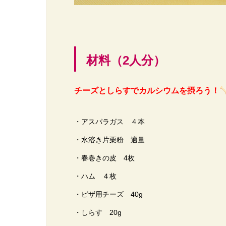
材料（2人分）
チーズとしらすでカルシウムを摂ろう！
・アスパラガス ４本
・水溶き片栗粉 適量
・春巻きの皮 4枚
・ハム ４枚
・ピザ用チーズ 40g
・しらす 20g