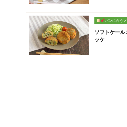
パンに合うメ
ー
ソフトケール
ッケ