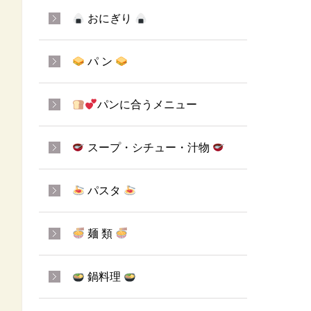
おにぎり
パ ン
パンに合うメニュー
スープ・シチュー・汁物
パスタ
麺 類
鍋料理