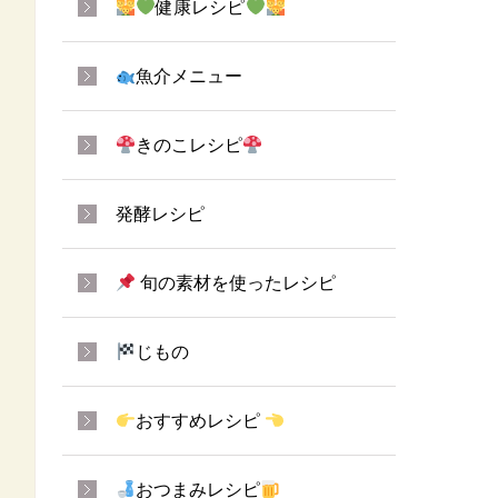
健康レシピ
魚介メニュー
きのこレシピ
発酵レシピ
旬の素材を使ったレシピ
じもの
おすすめレシピ
おつまみレシピ