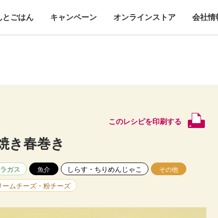
んとごはん
キャンペーン
オンラインストア
会社情
このレシピを印刷する
焼き春巻き
ラガス
しらす・ちりめんじゃこ
魚介
その他
リームチーズ・粉チーズ