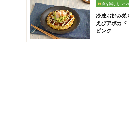
食を楽しむレシ
冷凍お好み焼
えびアボカド
ピング