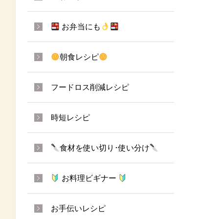
お弁当にも
朝食レシピ
フードロス削減レシピ
時短レシピ
食材を使い切り･使い分け
お料理ビギナー
お手伝いレシピ