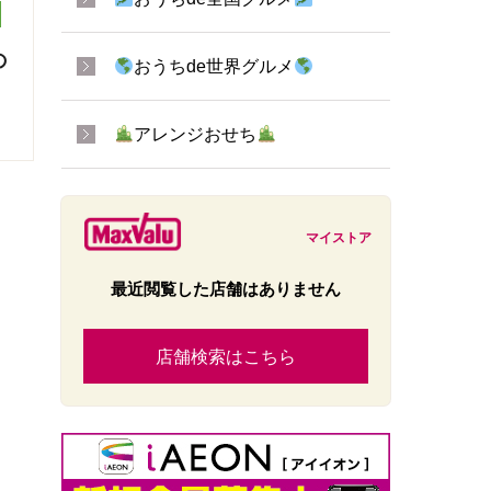
の
おうちde世界グルメ
アレンジおせち
マイストア
最近閲覧した店舗はありません
店舗検索はこちら