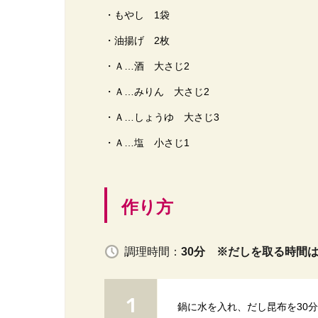
・もやし 1袋
・油揚げ 2枚
・Ａ…酒 大さじ2
・Ａ…みりん 大さじ2
・Ａ…しょうゆ 大さじ3
・Ａ…塩 小さじ1
作り方
調理時間：
30分 ※だしを取る時間
鍋に水を入れ、だし昆布を30