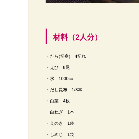
材料（2人分）
・たら(切身) 4切れ
・えび 8尾
・水 1000cc
・だし昆布 1/3本
・白菜 4枚
・白ねぎ 1本
・えのき 1袋
・しめじ 1袋