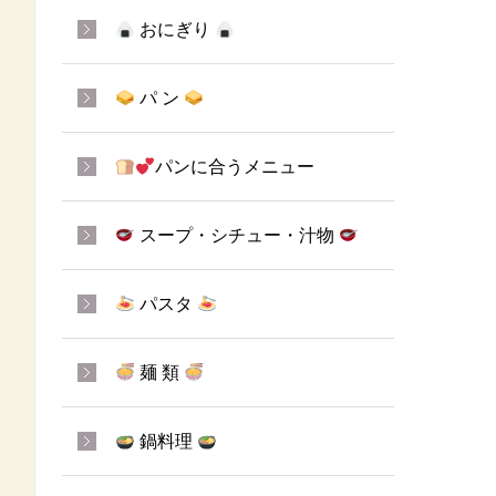
おにぎり
パ ン
パンに合うメニュー
スープ・シチュー・汁物
パスタ
麺 類
鍋料理