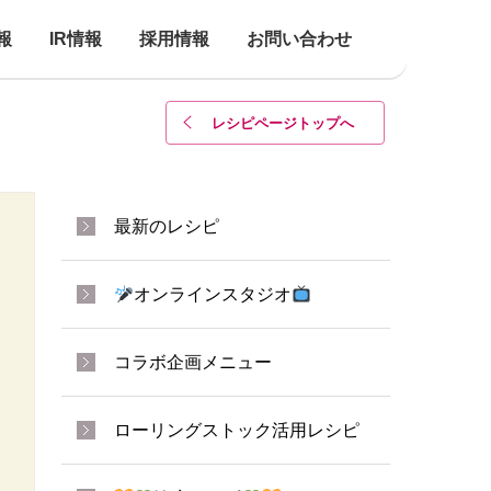
報
IR情報
採用情報
お問い合わせ
レシピページトップ
へ
最新のレシピ
オンラインスタジオ
コラボ企画メニュー
ローリングストック活用レシピ