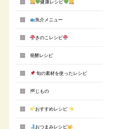
健康レシピ
魚介メニュー
きのこレシピ
発酵レシピ
旬の素材を使ったレシピ
じもの
おすすめレシピ
おつまみレシピ