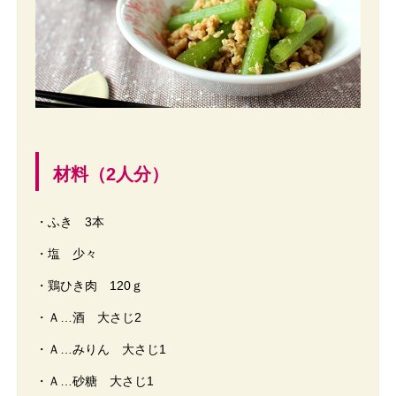
材料（2人分）
・ふき 3本
・塩 少々
・鶏ひき肉 120ｇ
・Ａ…酒 大さじ2
・Ａ…みりん 大さじ1
・Ａ…砂糖 大さじ1