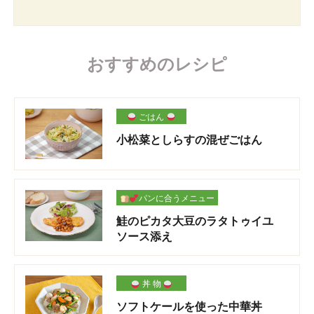
おすすめのレシピ
ごはん
小松菜としらすの混ぜごはん
パンに合うメニュー
鮭のピカタ大豆のラタトゥイユ
ソース添え
丼 物
ソフトケールを使った中華丼