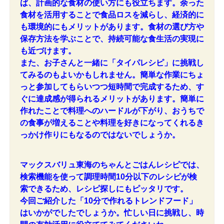
ば、計画的な食材の使い方にも役立ちます。余った
食材を活用することで食品ロスを減らし、経済的に
も環境的にもメリットがあります。食材の選び方や
保存方法を学ぶことで、持続可能な食生活の実現に
も近づけます。
また、お子さんと一緒に「タイパレシピ」に挑戦し
てみるのもよいかもしれません。簡単な作業にちょ
っと参加してもらいつつ短時間で完成するため、す
ぐに達成感が得られるメリットがあります。簡単に
作れたことで料理へのハードルが下がり、おうちで
の食事が増えることや料理を好きになってくれるき
っかけ作りにもなるのではないでしょうか。
マックスバリュ東海のちゃんとごはんレシピでは、
検索機能を使って調理時間10分以下のレシピが検
索できるため、レシピ探しにもピッタリです。
今回ご紹介した「10分で作れるトレンドフード」
はいかがでしたでしょうか。忙しい日に挑戦し、時