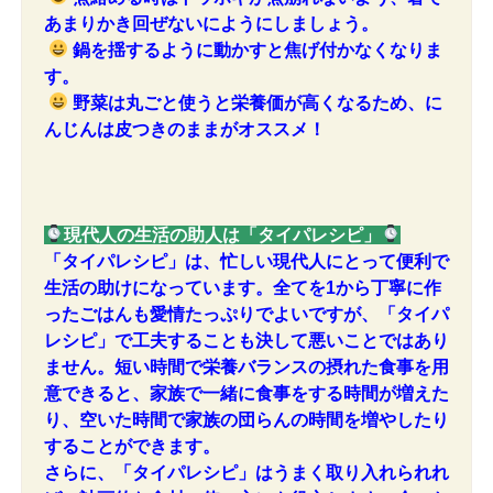
あまりかき回ぜないにようにしましょう。
鍋を揺するように動かすと焦げ付かなくなりま
す。
野菜は丸ごと使うと栄養価が高くなるため、に
んじんは皮つきのままがオススメ！
現代人の生活の助人は「タイパレシピ」
「タイパレシピ」は、忙しい現代人にとって便利で
生活の助けになっています。全てを1から丁寧に作
ったごはんも愛情たっぷりでよいですが、「タイパ
レシピ」で工夫することも決して悪いことではあり
ません。短い時間で栄養バランスの摂れた食事を用
意できると、家族で一緒に食事をする時間が増えた
り、空いた時間で家族の団らんの時間を増やしたり
することができます。
さらに、「タイパレシピ」はうまく取り入れられれ