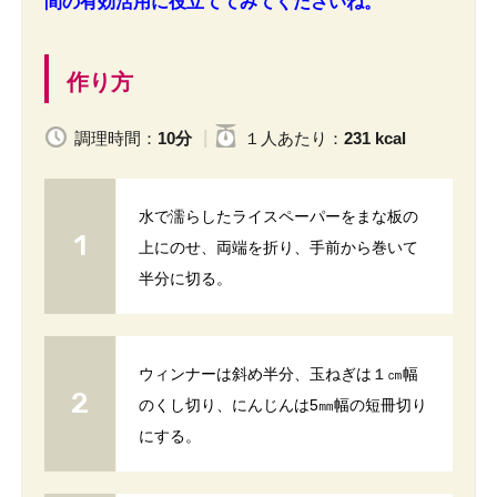
間の有効活用に役立ててみてくださいね。
作り方
調理時間：
10分
１人
あたり
：
231 kcal
水で濡らしたライスペーパーをまな板の
上にのせ、両端を折り、手前から巻いて
半分に切る。
ウィンナーは斜め半分、玉ねぎは１㎝幅
のくし切り、にんじんは5㎜幅の短冊切り
にする。