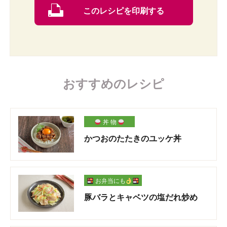
このレシピを印刷する
おすすめのレシピ
丼 物
かつおのたたきのユッケ丼
お弁当にも
豚バラとキャベツの塩だれ炒め