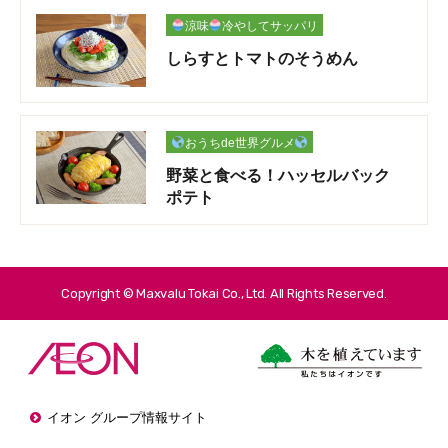
涼味
冷やしてサッパリ
しらすとトマトのそうめん
おうちde世界グルメ
野菜と食べる！ハッセルバック
ポテト
Copyright © Maxvalu Tokai Co., Ltd. All Rights Reserved.
イオン グループ情報サイト