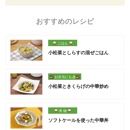
おすすめのレシピ
ごはん
小松菜としらすの混ぜごはん
お弁当にも
小松菜ときくらげの中華炒め
丼 物
ソフトケールを使った中華丼