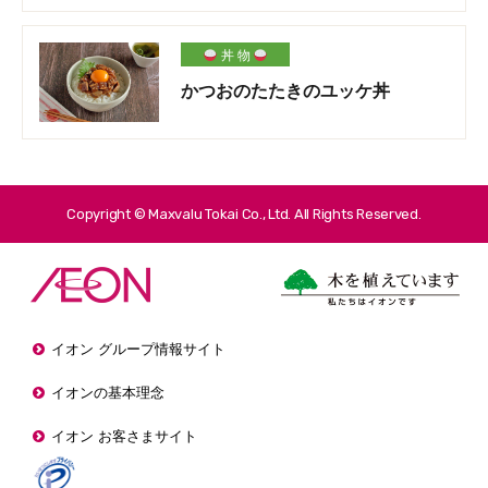
丼 物
かつおのたたきのユッケ丼
Copyright © Maxvalu Tokai Co., Ltd. All Rights Reserved.
イオン グループ情報サイト
イオンの基本理念
イオン お客さまサイト