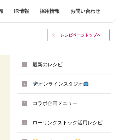
報
IR情報
採用情報
お問い合わせ
レシピページトップ
へ
最新のレシピ
オンラインスタジオ
コラボ企画メニュー
ローリングストック活用レシピ