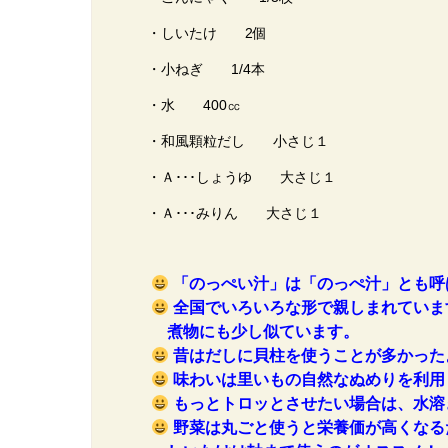
・しいたけ 2個
・小ねぎ 1/4本
・水 400㏄
・和風顆粒だし 小さじ１
・Ａ･･･しょうゆ 大さじ１
・Ａ･･･みりん 大さじ１
「のっぺい汁」は「のっぺ汁」とも呼
全国でいろいろな形で親しまれていま
煮物にも少し似ています。
昔はだしに貝柱を使うことが多かった
味わいは里いもの自然なぬめりを利用
もっとトロッとさせたい場合は、水溶
野菜は丸ごと使うと栄養価が高くなる