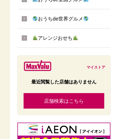
おうちde世界グルメ
アレンジおせち
マイストア
最近閲覧した店舗はありません
店舗検索はこちら