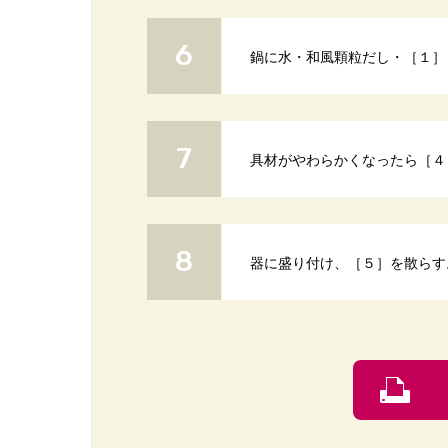
鍋に水・和風顆粒だし・［１］
具材がやわらかくなったら［４
器に盛り付け、［５］を散らす