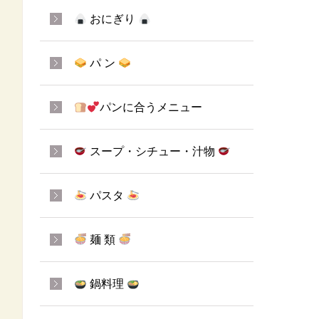
おにぎり
パ ン
パンに合うメニュー
スープ・シチュー・汁物
パスタ
麺 類
鍋料理