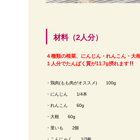
材料（2人分）
４種類の根菜、にんじん・れんこん・大
１人分でたんぱく質が11.7g摂れます
・鶏肉(もも肉がオススメ) 100g
・にんじん 1/4本
・れんこん 60g
・大根 60g
・里いも 2個
・こんにゃく 1/3枚