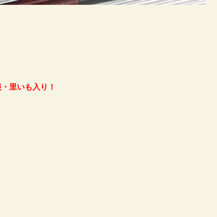
根・里いも入り！