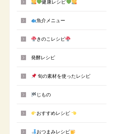
健康レシピ
魚介メニュー
きのこレシピ
発酵レシピ
旬の素材を使ったレシピ
じもの
おすすめレシピ
おつまみレシピ