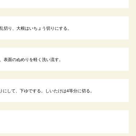
乱切り、大根はいちょう切りにする。
、表面のぬめりを軽く洗い流す。
切りにして、下ゆでする。しいたけは4等分に切る。