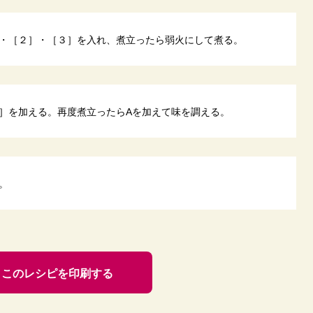
・［２］・［３］を入れ、煮立ったら弱火にして煮る。
］を加える。再度煮立ったらAを加えて味を調える。
。
このレシピを印刷する