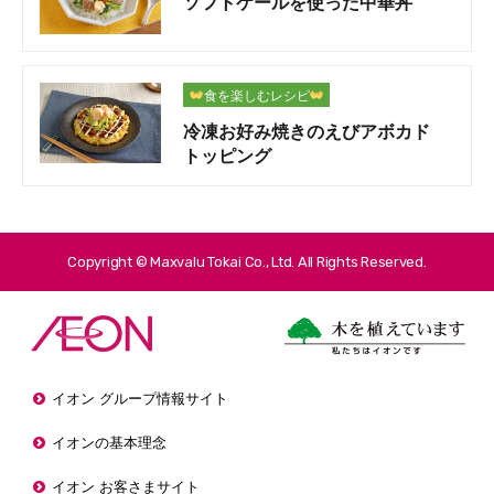
ソフトケールを使った中華丼
食を楽しむレシピ
冷凍お好み焼きのえびアボカド
トッピング
Copyright © Maxvalu Tokai Co., Ltd. All Rights Reserved.
イオン グループ情報サイト
イオンの基本理念
イオン お客さまサイト