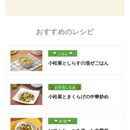
おすすめのレシピ
ごはん
小松菜としらすの混ぜごはん
お弁当にも
小松菜ときくらげの中華炒め
丼 物