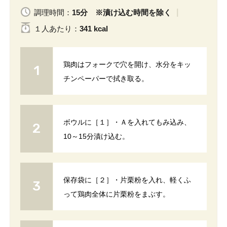
調理時間：
15分 ※漬け込む時間を除く
１人
あたり
：
341 kcal
鶏肉はフォークで穴を開け、水分をキッ
チンペーパーで拭き取る。
ボウルに［１］・Ａを入れてもみ込み、
10～15分漬け込む。
保存袋に［２］・片栗粉を入れ、軽くふ
って鶏肉全体に片栗粉をまぶす。