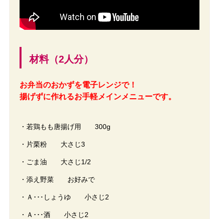
材料（2人分）
お弁当のおかずを電子レンジで！
揚げずに作れるお手軽メインメニューです。
・若鶏もも唐揚げ用 300g
・片栗粉 大さじ3
・ごま油 大さじ1/2
・添え野菜 お好みで
・Ａ･･･しょうゆ 小さじ2
・Ａ･･･酒 小さじ2