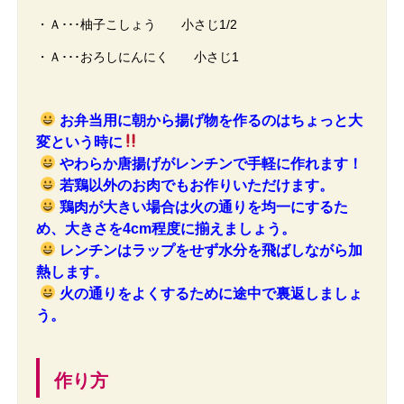
・Ａ･･･柚子こしょう 小さじ1/2
・Ａ･･･おろしにんにく 小さじ1
お弁当用に朝から揚げ物を作るのはちょっと大
変という時に
やわらか唐揚げが
レンチンで
手軽に作れます！
若鶏以外のお肉でもお作りいただけます。
鶏肉が大きい場合は火の通りを均一にするた
め、大きさを4cm程度に揃えましょう。
レンチンはラップをせず水分を飛ばしながら加
熱します。
火の通りをよくするために途中で裏返しましょ
う。
作り方