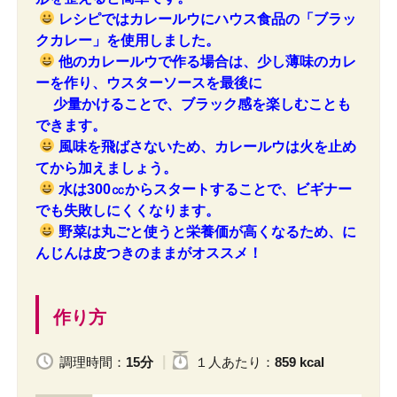
レシピではカレールウにハウス食品の「ブラッ
クカレー」を使用しました。
他のカレールウで作る場合は、少し薄味のカレ
ーを作り、ウスターソースを最後に
少量かけることで、ブラック感を楽しむことも
できます。
風味を飛ばさないため、カレールウは火を止め
てから加えましょう。
水は300㏄からスタートすることで、ビギナー
でも失敗しにくくなります。
野菜は丸ごと使うと栄養価が高くなるため、に
んじんは皮つきのままがオススメ！
作り方
調理時間：
15分
１人
あたり
：
859 kcal