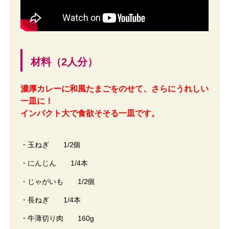
材料（2人分）
濃厚カレーに和風たまごをのせて、さらにうれしい
一皿に！
インパクト大で食欲そそる一皿です。
・玉ねぎ 1/2個
・にんじん 1/4本
・じゃがいも 1/2個
・長ねぎ 1/4本
・牛薄切り肉 160g