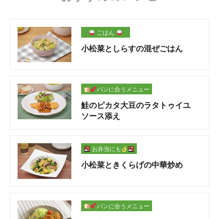
ごはん
小松菜としらすの混ぜごはん
パンに合うメニュー
鮭のピカタ大豆のラタトゥイユ
ソース添え
お弁当にも
小松菜ときくらげの中華炒め
パンに合うメニュー