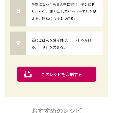
半熟になったら真ん中に寄せ、半分に折
りたたむ。 取り出してペーパーで形を整
える。同様にもう１つ作る。
器にごはんを盛り付け、［５］をかけ
る。［８］をのせる。
このレシピを印刷する
おすすめのレシピ