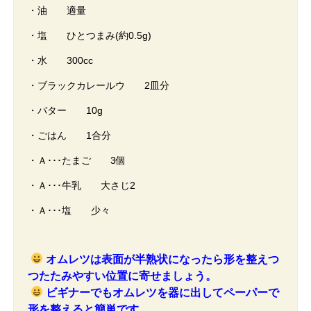
・油 適量
・塩 ひとつまみ(約0.5g)
・水 300cc
・ブラックカレールウ 2皿分
・バター 10g
・ごはん 1合分
・Ａ･･･たまご 3個
・Ａ･･･牛乳 大さじ2
・Ａ･･･塩 少々
オムレツは表面が半熟状になったら形を整えつ
つたたみやすい位置に寄せましょう。
ビギナーでもオムレツを器に出してペーパーで
形を整えると簡単です。