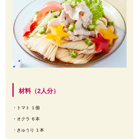
材料（2人分）
・トマト １個
・オクラ ６本
・きゅうり １本