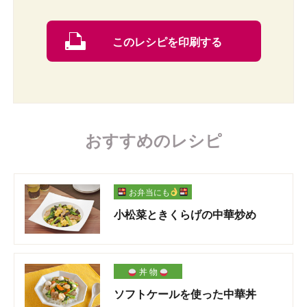
このレシピを印刷する
おすすめのレシピ
お弁当にも
小松菜ときくらげの中華炒め
丼 物
ソフトケールを使った中華丼