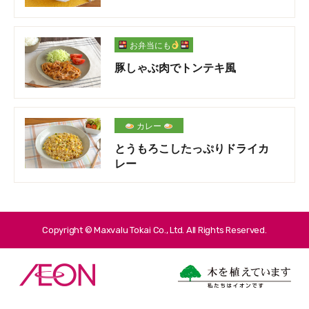
お弁当にも
豚しゃぶ肉でトンテキ風
カレー
とうもろこしたっぷりドライカ
レー
Copyright © Maxvalu Tokai Co., Ltd. All Rights Reserved.