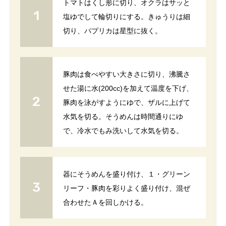
トマトはくし形に切り、オクラはサッと
塩ゆでして輪切りにする。きゅうりは細
切り、パプリカは星型に抜く。
豚肉は食べやすい大きさに切り、沸騰さ
せた湯に水(200cc)を加えて温度を下げ、
豚肉を泳がすようにゆで、ザルに上げて
水気を切る。そうめんは時間通りにゆ
で、冷水でもみ洗いして水気を切る。
器にそうめんを盛り付け、１・グリーン
リーフ・豚肉を彩りよく盛り付け、混ぜ
合わせたＡを回しかける。