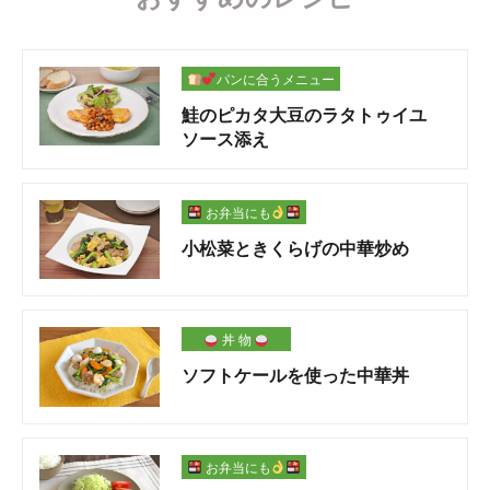
パンに合うメニュー
鮭のピカタ大豆のラタトゥイユ
ソース添え
お弁当にも
小松菜ときくらげの中華炒め
丼 物
ソフトケールを使った中華丼
お弁当にも