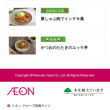
お弁当にも
豚しゃぶ肉でトンテキ風
丼 物
かつおのたたきのユッケ丼
Copyright © Maxvalu Tokai Co., Ltd. All Rights Reserved.
イオン グループ情報サイト