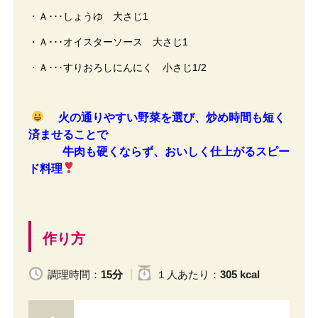
・Ａ･･･しょうゆ 大さじ1
・Ａ･･･オイスターソース 大さじ1
・Ａ･･･すりおろしにんにく 小さじ1/2
火の通りやすい野菜を選び、炒め時間も短く
済ませることで
牛肉も硬くならず、おいしく仕上がるスピー
ド料理
作り方
調理時間：
15分
１人
あたり
：
305 kcal