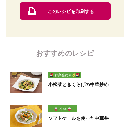
このレシピを印刷する
おすすめのレシピ
お弁当にも
小松菜ときくらげの中華炒め
丼 物
ソフトケールを使った中華丼