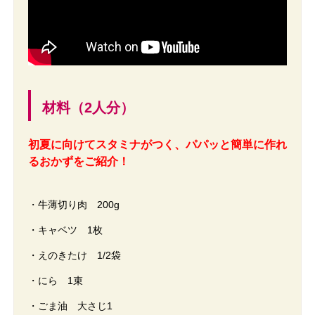
材料（2人分）
初夏に向けてスタミナがつく、パパッと簡単に作れ
るおかずをご紹介！
・牛薄切り肉 200g
・キャベツ 1枚
・えのきたけ 1/2袋
・にら 1束
・ごま油 大さじ1