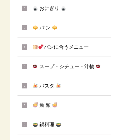
おにぎり
パ ン
パンに合うメニュー
スープ・シチュー・汁物
パスタ
麺 類
鍋料理