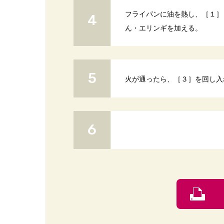
フライパンに油を熱し、［１］
ん・エリンギを加える。
火が通ったら、［３］を回し入