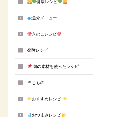
健康レシピ
魚介メニュー
きのこレシピ
発酵レシピ
旬の素材を使ったレシピ
じもの
おすすめレシピ
おつまみレシピ