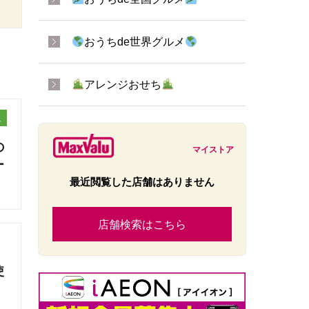
おうちde世界グルメ
アレンジおせち
ュ
の
マイストア
ー
最近閲覧した店舗はありません
店舗検索はこちら
使