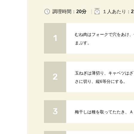
調理時間：
20分
１人
あたり
：
2
むね肉はフォークで穴をあけ、
まぶす。
玉ねぎは薄切り、キャベツはざ
さに切り、縦6等分にする。
梅干しは種を取ってたたき、Ａ