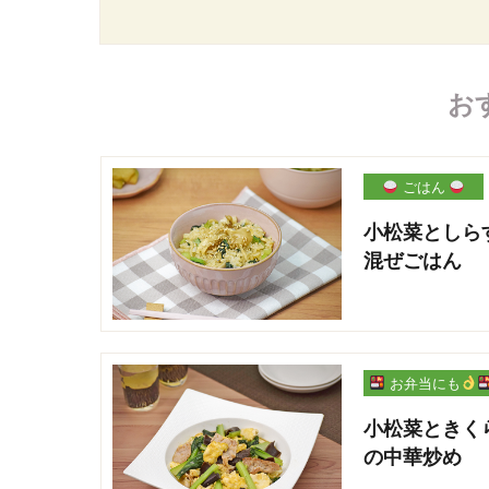
お
ごはん
小松菜としら
混ぜごはん
お弁当にも
小松菜ときく
の中華炒め