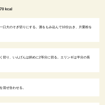
70 kcal
一口大のそぎ切りにする。酒をもみ込んで10分おき、片栗粉を
く切り、いんげんは斜めに2等分に切る。エリンギは半分の長
を混ぜ合わせる。