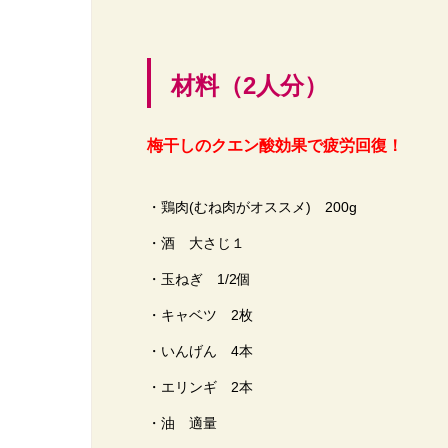
材料（2人分）
梅干しのクエン酸効果で疲労回復！
・鶏肉(むね肉がオススメ) 200g
・酒 大さじ１
・玉ねぎ 1/2個
・キャベツ 2枚
・いんげん 4本
・エリンギ 2本
・油 適量