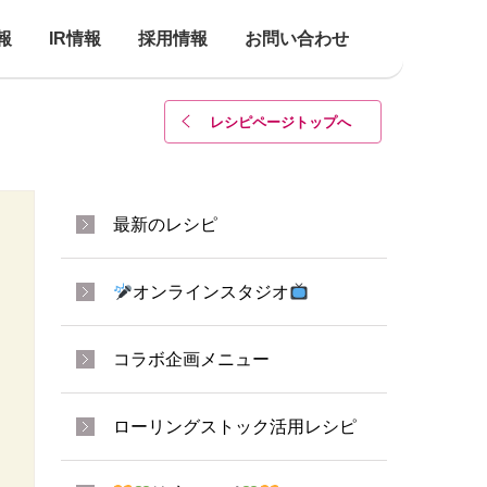
報
IR情報
採用情報
お問い合わせ
レシピページトップ
へ
最新のレシピ
オンラインスタジオ
コラボ企画メニュー
ローリングストック活用レシピ