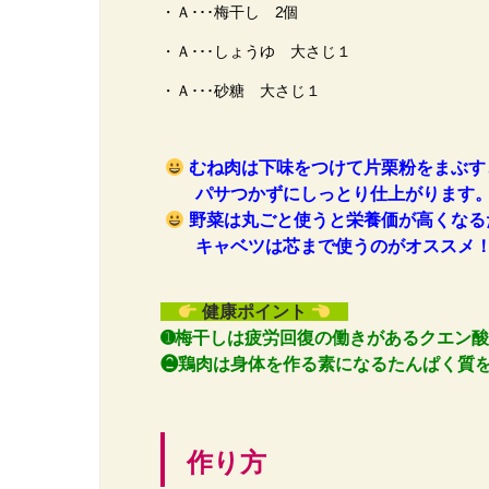
・Ａ･･･梅干し 2個
・Ａ･･･しょうゆ 大さじ１
・Ａ･･･砂糖 大さじ１
むね肉は下味をつけて片栗粉をまぶす
パサつかずにしっとり仕上がります
野菜は丸ごと使うと栄養価が高くなる
キャベツは芯まで使うのがオススメ
健康ポイント
➊梅干しは疲労回復の働きがあるクエン
❷鶏肉は身体を作る素になるたんぱく質
作り方