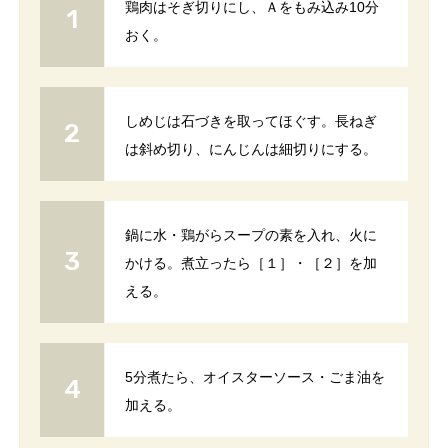
鶏肉はそぎ切りにし、Ａをもみ込み10分
おく。
しめじは石づきを取ってほぐす。長ねぎ
は斜め切り、にんじんは細切りにする。
鍋に水・鶏がらスープの素を入れ、火に
かける。煮立ったら［１］・［２］を加
える。
5分煮たら、オイスターソース・ごま油を
加える。