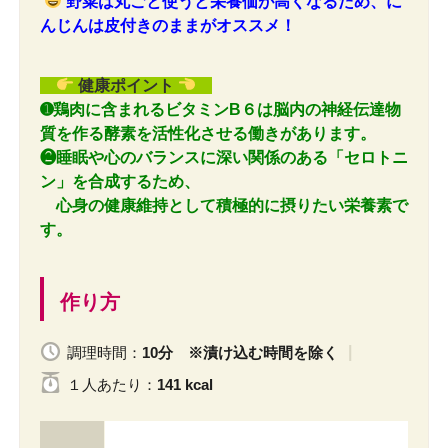
野菜は丸ごと使うと栄養価が高くなるため、に
んじんは皮付きのままがオススメ！
健康ポイント
➊鶏肉に含まれるビタミンB６は脳内の神経伝達物
質を作る酵素を活性化させる働きがあります。
❷睡眠や心のバランスに深い関係のある「セロトニ
ン」を合成するため、
心身の健康維持として積極的に摂りたい栄養素で
す。
作り方
調理時間：
10分 ※漬け込む時間を除く
１人
あたり
：
141 kcal