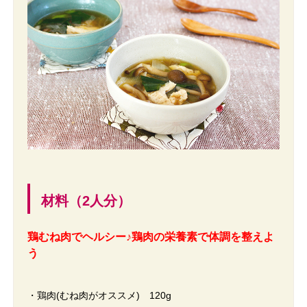
材料（2人分）
鶏むね肉でヘルシー♪鶏肉の栄養素で体調を整えよ
う
・鶏肉(むね肉がオススメ) 120g