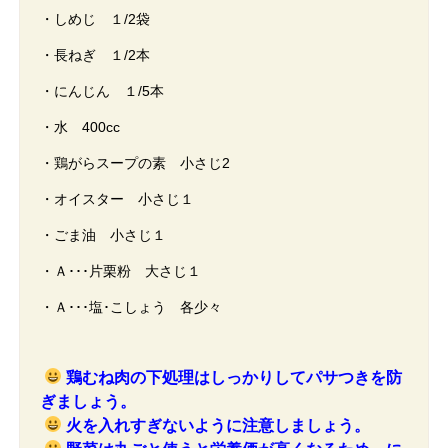
・しめじ １/2袋
・長ねぎ １/2本
・にんじん １/5本
・水 400cc
・鶏がらスープの素 小さじ2
・オイスター 小さじ１
・ごま油 小さじ１
・Ａ･･･片栗粉 大さじ１
・Ａ･･･塩･こしょう 各少々
鶏むね肉の下処理はしっかりしてパサつきを防
ぎましょう。
火を入れすぎないように注意しましょう。