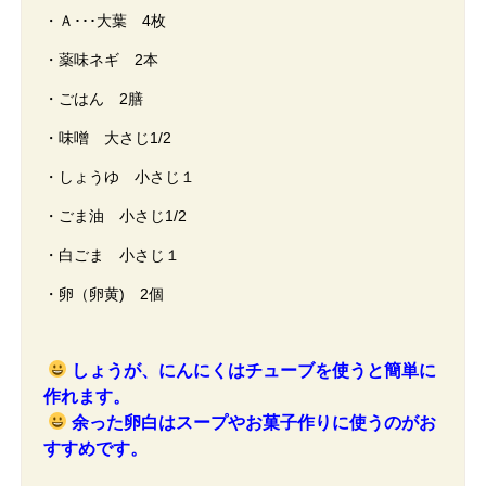
・Ａ･･･大葉 4枚
・薬味ネギ 2本
・ごはん 2膳
・味噌 大さじ1/2
・しょうゆ 小さじ１
・ごま油 小さじ1/2
・白ごま 小さじ１
・卵（卵黄) 2個
しょうが、にんにくはチューブを使うと簡単に
作れます。
余った卵白はスープやお菓子作りに使うのがお
すすめです。