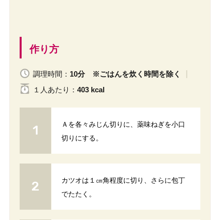
作り方
調理時間：
10分 ※ごはんを炊く時間を除く
１人
あたり
：
403 kcal
Ａを各々みじん切りに、薬味ねぎを小口
切りにする。
カツオは１㎝角程度に切り、さらに包丁
でたたく。