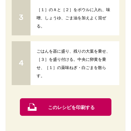
［１］のＡと［２］をボウルに入れ、味
噌、しょうゆ、ごま油を加えよく混ぜ
る。
ごはんを器に盛り、残りの大葉を乗せ、
［３］を盛り付ける。中央に卵黄を乗
せ、［１］の薬味ねぎ・白ごまを散ら
す。
このレシピを印刷する