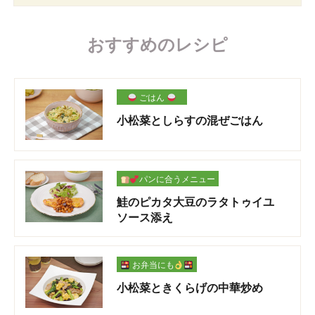
おすすめのレシピ
ごはん
小松菜としらすの混ぜごはん
パンに合うメニュー
鮭のピカタ大豆のラタトゥイユ
ソース添え
お弁当にも
小松菜ときくらげの中華炒め