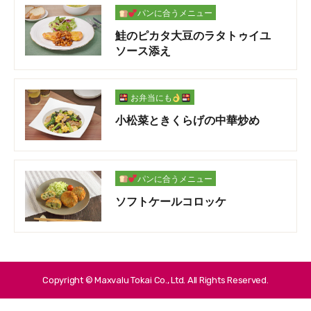
パンに合うメニュー
鮭のピカタ大豆のラタトゥイユ
ソース添え
お弁当にも
小松菜ときくらげの中華炒め
パンに合うメニュー
ソフトケールコロッケ
Copyright © Maxvalu Tokai Co., Ltd. All Rights Reserved.