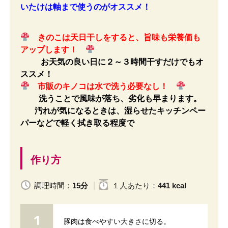
いたけは軸まで使うのがオススメ！
きのこは天日干しをすると、旨味も栄養価も
アップします！
お天気の良い日に２～３時間干すだけでもオ
ススメ！
市販のキノコは水で洗う必要なし！
洗うことで風味が落ち、劣化も早まります。
汚れが気になるときは、湿らせたキッチンペー
パーなどで軽く拭き取る程度で
作り方
調理時間：
15分
１人
あたり
：
441 kcal
豚肉は食べやすい大きさに切る。