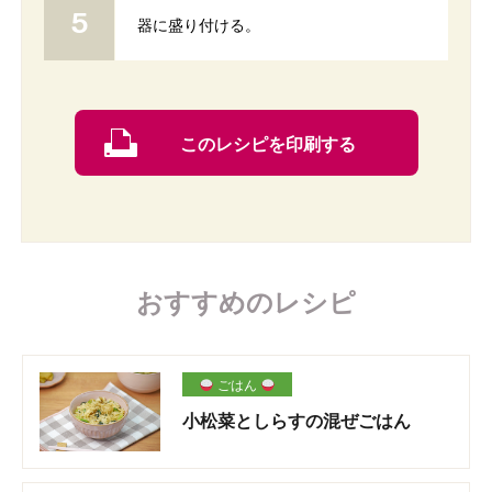
器に盛り付ける。
このレシピを印刷する
おすすめのレシピ
ごはん
小松菜としらすの混ぜごはん