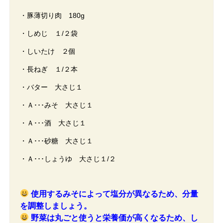
・豚薄切り肉 180g
・しめじ １/２袋
・しいたけ ２個
・長ねぎ １/２本
・バター 大さじ１
・Ａ･･･みそ 大さじ１
・Ａ･･･酒 大さじ１
・Ａ･･･砂糖 大さじ１
・Ａ･･･しょうゆ 大さじ１/２
使用するみそによって塩分が異なるため、分量
を調整しましょう。
野菜は丸ごと使うと栄養価が高くなるため、し