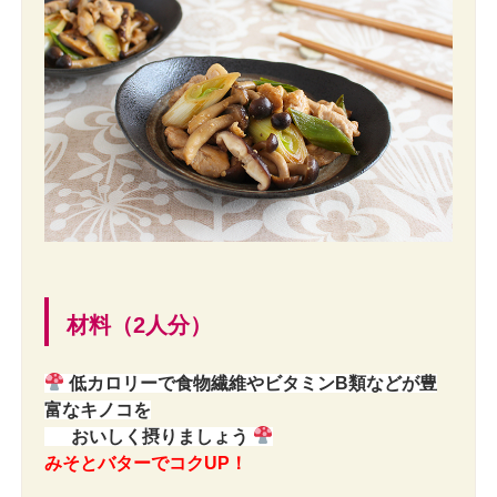
材料（2人分）
低カロリーで食物繊維やビタミンB類などが豊
富なキノコを
おいしく摂りましょう
みそとバターでコクUP！