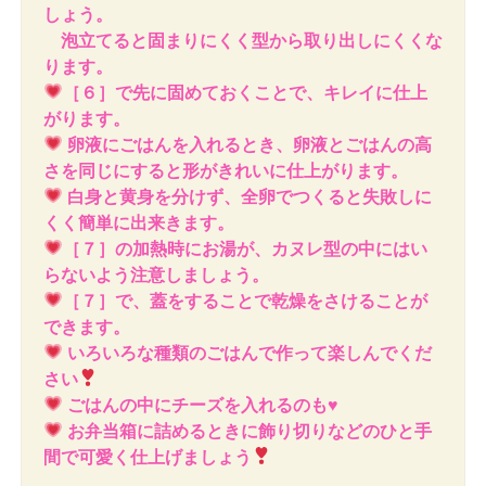
しょう。
泡立てると固まりにくく型から取り出しにくくな
ります。
［６］で先に固めておくことで、キレイに仕上
がります。
卵液にごはんを入れるとき、卵液とごはんの高
さを同じにすると形がきれいに仕上がります。
白身と黄身を分けず、全卵でつくると失敗しに
くく簡単に出来きます。
［７］の加熱時にお湯が、カヌレ型の中にはい
らないよう注意しましょう。
［７］で、蓋をすることで乾燥をさけることが
できます。
いろいろな種類のごはんで作って楽しんでくだ
さい
ごはんの中にチーズを入れるのも
♥
お弁当箱に詰めるときに飾り切りなどのひと手
間で可愛く仕上げましょう