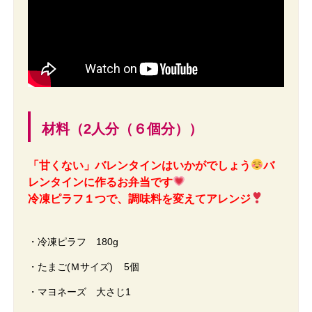
材料（2人分（６個分））
「甘くない」バレンタインはいかがでしょう
バ
レンタインに作るお弁当です
冷凍ピラフ１つで、調味料を変えてアレンジ
・冷凍ピラフ 180g
・たまご(Ｍサイズ) 5個
・マヨネーズ 大さじ1