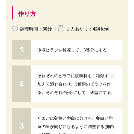
作り方
調理時間：
30分
１人
あたり
：
424 kcal
冷凍ピラフを解凍して、3等分にする。
それぞれのピラフに調味料を１種類ずつ
加えて混ぜ合わせ、3種類のピラフを作
る。それぞれ2等分にして、俵型にする。
たまごは卵黄と卵白に分ける。卵白と卵
黄の量が同じになるように調整する(卵白