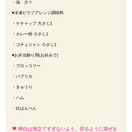
・油 少々
♥冷凍ピラフアレンジ調味料
・ケチャップ 大さじ1
・カレー粉 小さじ1
・コチュジャン 小さじ1
♥お弁当飾り用(お好みで)
・ブロッコリー
・パプリカ
・きゅうり
・ハム
・白はんぺん
卵白は泡立てすぎないよう、切るように混ぜま