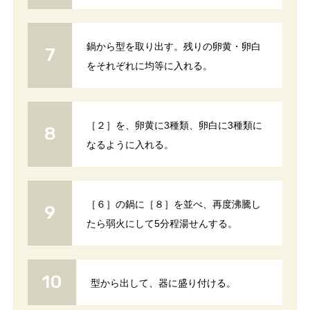
鍋から型を取り出す。残りの卵黄・卵白
をそれぞれに均等に入れる。
［２］を、卵黄に3種類、卵白に3種類に
なるように入れる。
［６］の鍋に［８］を並べ、再度沸騰し
たら弱火にして5分程湯せんする。
型から出して、器に盛り付ける。