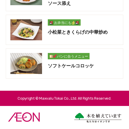
ソース添え
お弁当にも
小松菜ときくらげの中華炒め
パンに合うメニュー
ソフトケールコロッケ
Copyright © Maxvalu Tokai Co., Ltd. All Rights Reserved.