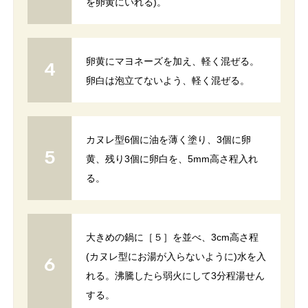
を卵黄にいれる)。
卵黄にマヨネーズを加え、軽く混ぜる。
卵白は泡立てないよう、軽く混ぜる。
カヌレ型6個に油を薄く塗り、3個に卵
黄、残り3個に卵白を、5mm高さ程入れ
る。
大きめの鍋に［５］を並べ、3cm高さ程
(カヌレ型にお湯が入らないように)水を入
れる。沸騰したら弱火にして3分程湯せん
する。