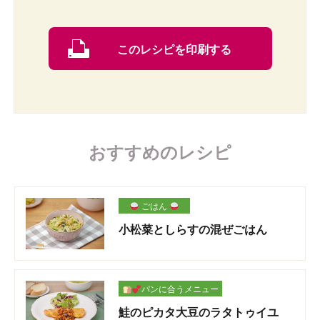
このレシピを印刷する
おすすめのレシピ
ごはん
小松菜としらすの混ぜごはん
パンに合うメニュー
鮭のピカタ大豆のラタトゥイユ