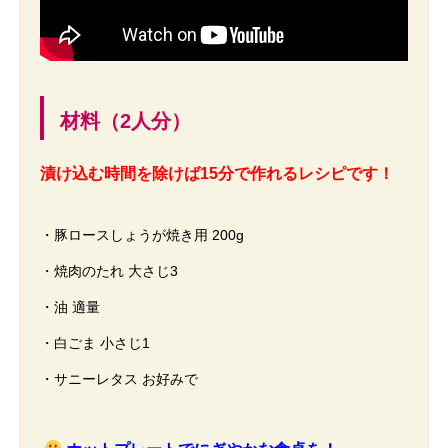
材料（2人分）
漬け込む時間を除けば15分で作れるレシピです！
・豚ロースしょうが焼き用 200g
・焼肉のたれ 大さじ3
・油 適量
・白ごま 小さじ1
・サニーレタス お好みで