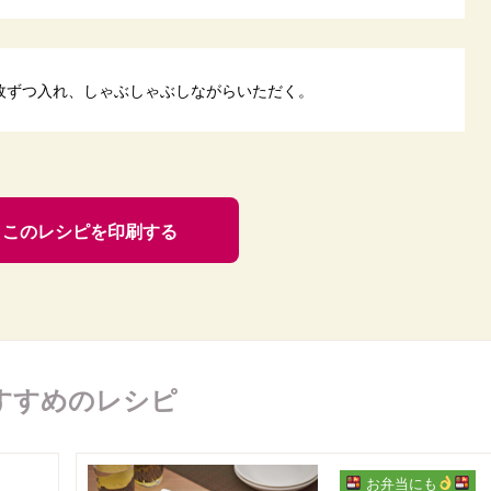
枚ずつ入れ、しゃぶしゃぶしながらいただく。
このレシピを印刷する
すすめのレシピ
お弁当にも