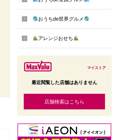
おうちde世界グルメ
アレンジおせち
マイストア
最近閲覧した店舗はありません
店舗検索はこちら