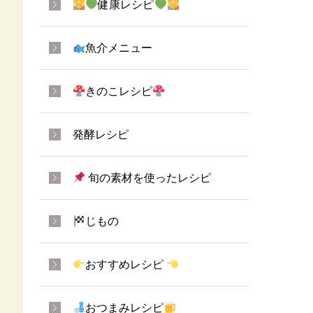
健康レシピ
魚介メニュー
きのこレシピ
発酵レシピ
旬の素材を使ったレシピ
じもの
おすすめレシピ
おつまみレシピ