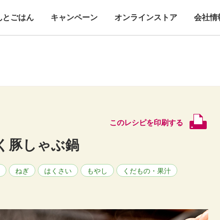
んとごはん
キャンペーン
オンラインストア
会社情
このレシピを印刷する
く豚しゃぶ鍋
ねぎ
はくさい
もやし
くだもの・果汁