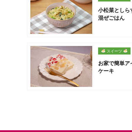
小松菜としら
混ぜごはん
スイーツ
お家で簡単ア
ケーキ