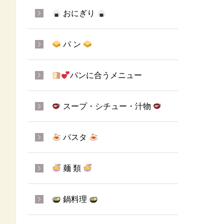
おにぎり
パ ン
パンに合うメニュー
スープ・シチュー・汁物
パスタ
麺 類
鍋料理