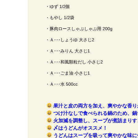
・ゆず 1/2個
・もやし 1/2袋
・豚肉ロースしゃぶしゃぶ用 200g
・Ａ･･･しょうゆ 大さじ2
・Ａ･･･みりん 大さじ1
・Ａ･･･和風顆粒だし 小さじ2
・Ａ･･･ごま油 小さじ1
・Ａ･･･水 500cc
果汁と皮の両方を加え、爽やかな香り
つけ汁なしで食べられる鍋のため、鍋
火加減を調整し、スープが煮詰まりす
〆はうどんがオススメ！
うどんはスープを吸って爽やかな味に