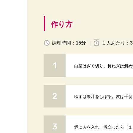
作り方
調理時間：
15分
１人
あたり
：
3
白菜はざく切り、長ねぎは斜め
ゆずは果汁をしぼる。皮は千切
鍋にＡを入れ、煮立ったら［１