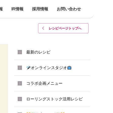
報
IR情報
採用情報
お問い合わせ
レシピページトップ
へ
最新のレシピ
オンラインスタジオ
コラボ企画メニュー
ローリングストック活用レシピ